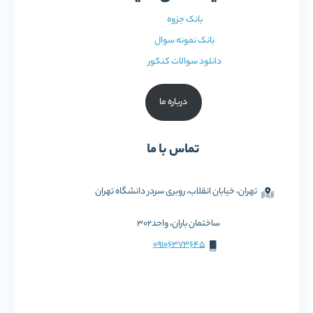
بانک جزوه
بانک نمونه سوال
دانلود سوالات کنکور
درباره ما
تماس با ما
تهران، خیابان انقلاب، روبری سردر دانشگاه تهران
ساختمان باران، واحد302
09106373645