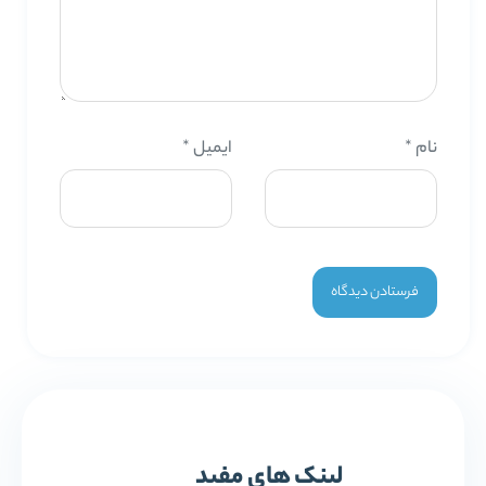
نام
*
ایمیل
*
لینک های مفید