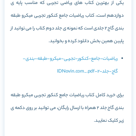
یکی از بهترین کتاب های ریاضی تجربی که مناسب پایه ی
دوازدهم است، کتاب
ریاضیات جامع کنکور تجربی میکرو طبقه
بندی گاج 2 جلدی
است که نمونه ی جلد دوم کتاب را می توانید از
پایین همین بخش دانلود کرده و بخوانید.
ریاضیات-جامع-کنکور-تجربی-میکرو-طبقه-بندی-
گاج-جلد-2-IDNovin.com_.pdf
برای خرید کامل کتاب
ریاضیات جامع کنکور تجربی میکرو طبقه
بندی گاج جلد 2
همراه با ارسال رایگان، می توانید بر روی دکمه ی
زیر کلیک نمایید.