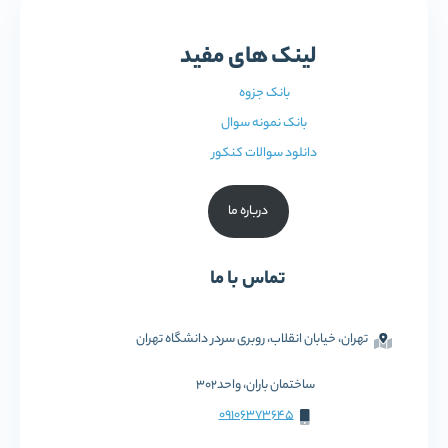
لینک های مفید
بانک جزوه
بانک نمونه سوال
دانلود سوالات کنکور
درباره ما
تماس با ما
تهران، خیابان انقلاب، روبری سردر دانشگاه تهران
ساختمان باران، واحد302
09106373645