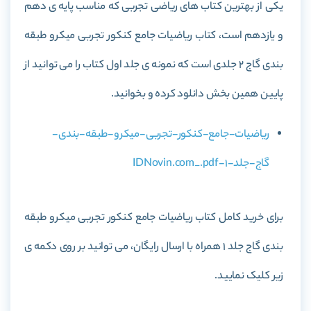
یکی از بهترین کتاب های ریاضی تجربی که مناسب پایه ی دهم
و یازدهم است، کتاب
ریاضیات جامع کنکور تجربی میکرو طبقه
بندی گاج 2 جلدی
است که نمونه ی جلد اول کتاب را می توانید از
پایین همین بخش دانلود کرده و بخوانید.
ریاضیات-جامع-کنکور-تجربی-میکرو-طبقه-بندی-
گاج-جلد-1-IDNovin.com_.pdf
برای خرید کامل کتاب
ریاضیات جامع کنکور تجربی میکرو طبقه
بندی گاج جلد 1
همراه با ارسال رایگان، می توانید بر روی دکمه ی
زیر کلیک نمایید.