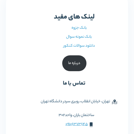
لینک های مفید
بانک جزوه
بانک نمونه سوال
دانلود سوالات کنکور
درباره ما
تماس با ما
تهران، خیابان انقلاب، روبری سردر دانشگاه تهران
ساختمان باران، واحد302
09106373645