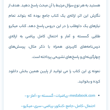
هستید به هر نوع سؤال مرتبط با آن مبحث پاسخ دهید. هدف از
نگارش این اثر، ارائه‌ی یک کتاب جامع بوده که بتواند تمام
نیازهای یک داوطلب را در این دروس پاسخ دهد
.
کتاب میکرو
طلایی گسسته و آمار و احتمال کامل ریاضی به ارائه‌ی
درس‌نامه‌های کاربردی همراه با ذکر مثال، پرسش‌های
چهارگزینه‌ای و پاسخ‌های تشریحی پرداخته است.
نمونه ی این کتاب را می توانید از پایین همین بخش دانلود
کرده و بخوانید.
medabook.com-ریاضیات-گسسته-و-آمار-و-
احتمال-کامل-جامع-کنکور-ریاضی-سری-میکرو-