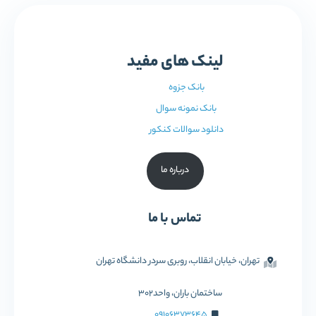
لینک های مفید
بانک جزوه
بانک نمونه سوال
دانلود سوالات کنکور
درباره ما
تماس با ما
تهران، خیابان انقلاب، روبری سردر دانشگاه تهران
ساختمان باران، واحد302
09106373645