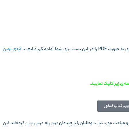
دگی یازدهم سری میکرو طبقه بندی
 آماده کرده ایم. با
آیدی نوین
ه ی زیر کلیک نمایید.
رید کتاب کنکور
 مباحث مورد نیاز داوطلبان را با چیدمان درس به درس بیان کرده‌اند.
این