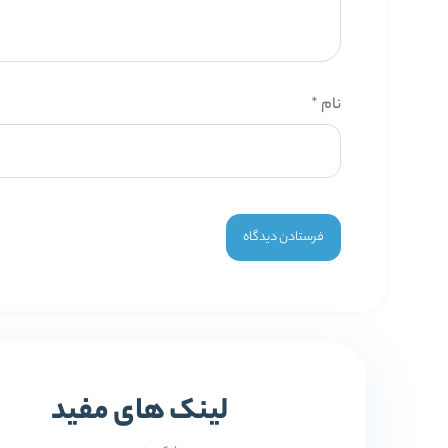
نام
*
لینک های مفید