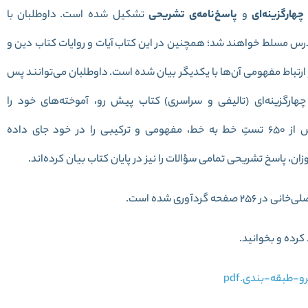
هارگزینه‌ای
و
پاسخ‌نامه‌ی تشریحی
تشکیل شده است.
داوطلبان با
رس مسلط خواهند شد؛ همچنین در این کتاب آیات و روایات کتاب دین و
 ارتباط مفهومی آن‌ها با یکدیگر بیان شده است.
داوطلبان می‌توانند پس
چهارگزینه‌ای (تالیفی و سراسری) کتاب پیش رو، آموخته‌های خود را
بسنجند. کتاب میکرو دین و زندگی یازدهم کنکور بیش از 650 تستِ خط به خط، مفهومی و ترکیبی را در خود جای داده
ان، پاسخ تشریحی تمامی سؤالات را نیز در پایان کتاب بیان کرده‌اند.
ردآوری شده است.
کرده و بخوانید.