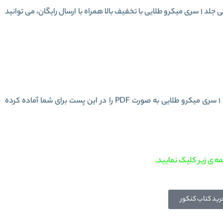
برای خرید کامل کتاب دین و زندگی کامل جامع کنکور انسانی جلد 1 سری میکرو طلایی با تخفیف بالا همراه با ارسال رایگان، می توانید
ر انسانی جلد 1 سری میکرو طلایی
دانلود رایگان دین و زندگی کامل جامع کنکور انسانی جلد 1 سری میکرو طلایی به صورت PDF را در این پست برای شما آماده کرده
ه ی زیر کلیک نمایید.
رید کتاب کنکور