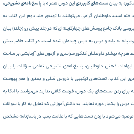
کور» به بیان
تست‌های کاربردی
این درس همراه با
پاسخ‌نامه‌ی تشریحی
،
رداخته است. داوطلبان گرامی می‌توانند با تهیه‌ی جلد دوم این کتاب به
درس‌نامه و آموزش این مباحث دست پیدا کنند و سپس با بررسی بانک جامع پرسش‌های چهارگزینه‌ای که در جلد پیش رو (جلد1) بیان
ورت پایه به پایه و درس به درس چیدمان شده است. در کتاب حاضر بیش
 تسلط هر چه بیشتر داوطلبان کنکور سراسری و آزمون‌های آزمایشی بر مباحث
ابهامات ذهنی داوطلبان، پاسخ‌نامه‌ی تشریحی تمامی سؤالات را بیان
ری این کتاب، تست‌های ترکیبی با دروس قبلی و بعدی را هم پیوست
ه برای زدن تست‌های یک درس، فرصت کافی ندارند می‌توانند با اتکا به
س را یک‌بار دوره نمایند. به دانش‌آموزانی که تمایل به کار با سوالات
توصیه می‌شود با زدن تست‌هایی که با علامت بمب در پاسخ‌نامه‌ مشخص