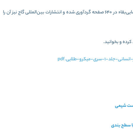
کتاب پیش رو با همکاری مرتضی محسنی‌ کبیر و محمد رضایی‌بقاء در 640 صفحه گردآوری شده و انتشارات بین‌المللی گاج نیز آن را
کرده و بخوانید.