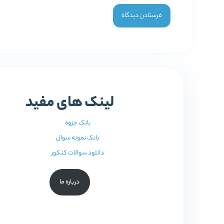
لینک های مفید
بانک جزوه
بانک نمونه سوال
دانلود سوالات کنکور
درباره ما