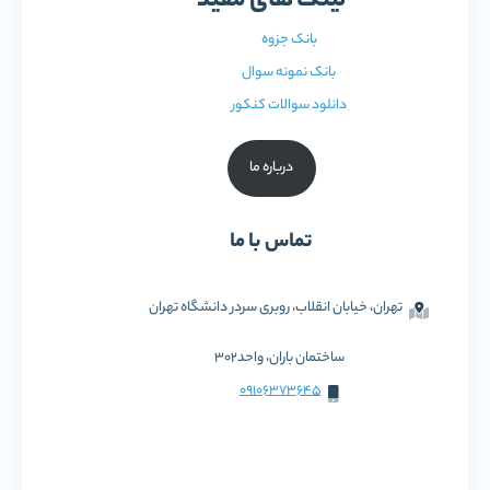
لینک های مفید
بانک جزوه
بانک نمونه سوال
دانلود سوالات کنکور
درباره ما
تماس با ما
تهران، خیابان انقلاب، روبری سردر دانشگاه تهران
ساختمان باران، واحد302
09106373645