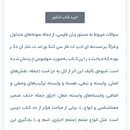
خرید کتاب کنکور
سوالات مربوط به دستور زبان فارسی، از جمله نمونه‌های متداول
و فراگیر تست‌های ادبیات فارسی کنکور است. شایان ذکر
بوده که مباحث در این کتاب به‌صورت موضوعی چیدمان شده
است. شیوه‌ی تالیف این اثر از کل به جز است (جمله، نقش‌های
اصلی، وابسته و تبعی، هسته و وابسته، ترکیب‌های وصفی و
اضافی، وابسته‌های وابسته، فعل، اجزای جمله، حذف، ضمیر،
معناشناسی و انواع…). برخی از مباحث فراتر از حد کتاب درسی
است؛ مثل انواع متمم (متمم اجباری، اسم و…) یادگیری این