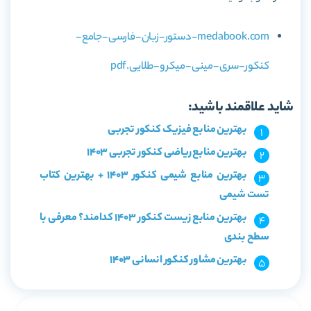
medabook.com-دستور-زبان-فارسی-جامع-
کنکور-سری-مینی-میکرو-طلایی.pdf
شاید علاقمند باشید:
بهترین منابع فیزیک کنکور تجربی
بهترین منابع ریاضی کنکور تجربی 1403
بهترین منابع شیمی کنکور 1403 + بهترین کتاب
تست شیمی
بهترین منابع زیست کنکور 1403 کدامند؟ معرفی با
سطح بندی
بهترین مشاور کنکور انسانی 1403