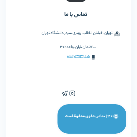
تماس با ما
تهران، خیابان انقلاب، روبری سردر دانشگاه تهران
ساختمان باران، واحد302
09106373645
1401 | تمامی حقوق محفوظ است