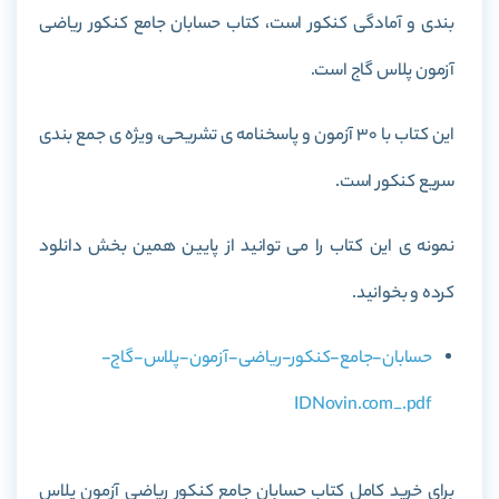
بندی و آمادگی کنکور است، کتاب
حسابان جامع کنکور ریاضی
آزمون پلاس گاج
است.
این کتاب با 30 آزمون و پاسخنامه ی تشریحی، ویژه ی جمع بندی
سریع کنکور است.
نمونه ی این کتاب را می توانید از پایین همین بخش دانلود
کرده و بخوانید.
حسابان-جامع-کنکور-ریاضی-آزمون-پلاس-گاج-
IDNovin.com_.pdf
برای خرید کامل کتاب
حسابان جامع کنکور ریاضی آزمون پلاس