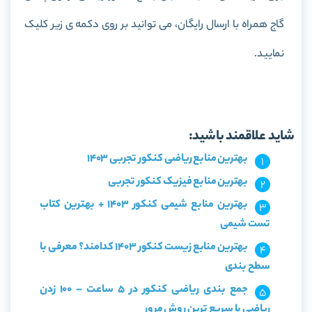
گاج
همراه با ارسال رایگان، می توانید بر روی دکمه ی زیر کلیک
نمایید.
خرید کتاب حسابان جامع کنکور ریاضی آزمون پلاس گاج
شاید علاقمند باشید:
بهترین منابع ریاضی کنکور تجربی 1403
بهترین منابع فیزیک کنکور تجربی
بهترین منابع شیمی کنکور 1403 + بهترین کتاب
تست شیمی
بهترین منابع زیست کنکور 1403 کدامند؟ معرفی با
سطح بندی
جمع بندی ریاضی کنکور در 5 ساعت – 100 زدن
ریاضی با سریع ترین روش مرور