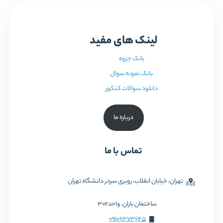
لینک های مفید
بانک جزوه
بانک نمونه سوال
دانلود سوالات کنکور
درباره ما
تماس با ما
تهران، خیابان انقلاب، روبری سردر دانشگاه تهران
ساختمان باران، واحد302
09106373645