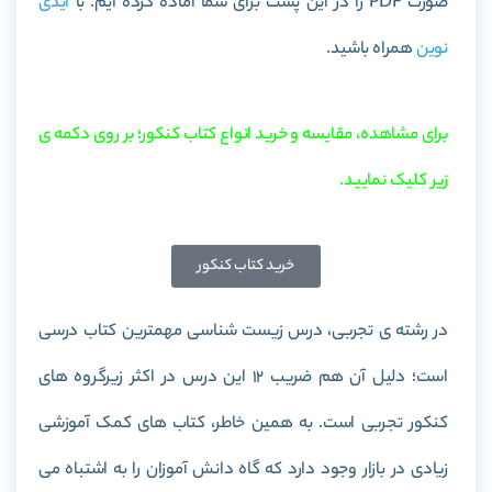
صورت PDF را در این پست برای شما آماده کرده ایم. با
آیدی
نوین
همراه باشید.
برای مشاهده، مقایسه و خرید انواع کتاب کنکور؛ بر روی دکمه ی
زیر کلیک نمایید.
خرید کتاب کنکور
در رشته ی تجربی، درس زیست شناسی مهمترین کتاب درسی
است؛ دلیل آن هم ضریب 12 این درس در اکثر زیرگروه های
کنکور تجربی است. به همین خاطر، کتاب های کمک آموزشی
زیادی در بازار وجود دارد که گاه دانش آموزان را به اشتباه می