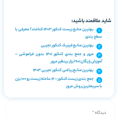
خرید کتاب جمع بندی زیست شناسی کنکور مهروماه
شاید علاقمند باشید:
بهترین منابع زیست کنکور 1403 کدامند؟ معرفی با
سطح بندی
بهترین منابع فیزیک کنکور تجربی
مرور و جمع بندی کنکور 1401 بدون فراموشی –
آموزش رایگان 1+9 ابزار بینظیر مرور
بهترین منابع ریاضی کنکور تجربی 1403
جمع بندی زیست کنکور – 12 ساعته زیست رو 100 بزن
با سریعترین روش مرور
دیدگاه
*