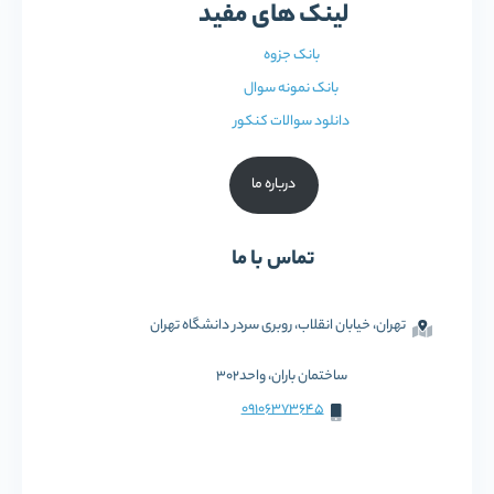
لینک های مفید
بانک جزوه
بانک نمونه سوال
دانلود سوالات کنکور
درباره ما
تماس با ما
تهران، خیابان انقلاب، روبری سردر دانشگاه تهران
ساختمان باران، واحد302
09106373645