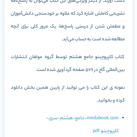
دست آورند
. از دیگر ویژگی‌های این کتاب می‌توان به پاسخ‌نامه
تشریحی کاملش اشاره کرد که علاوه بر خودسنجی دانش‌آموزان
و مطمئن شدن از درستی پاسخ‌ها، یک مرور کلی برای آنچه
مطالعه شده است به حساب می‌آید.
کتاب کارپوچینو جامع هشتم توسط گروه مولفان انتشارات
بین‌المللی گاج در 576 صفحه گردآوری شده است.
نمونه ی این کتاب را می توانید از پایین همین بخش دانلود
کرده و بخوانید.
medabook.com-جامع-هشتم-سری-
کارپوچینو.pdf