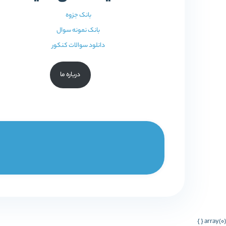
بانک جزوه
بانک نمونه سوال
دانلود سوالات کنکور
درباره ما
array(0) { }