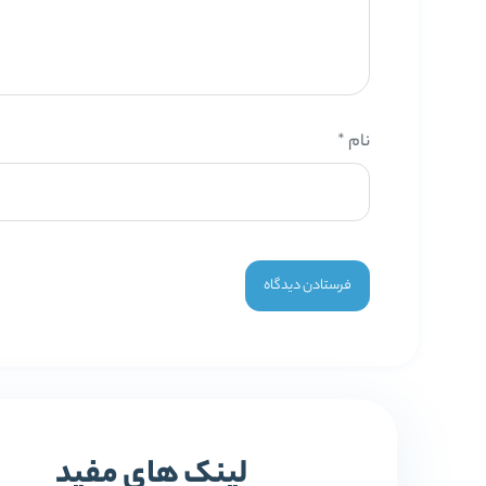
نام
*
لینک های مفید