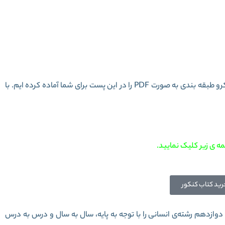
امع کنکور انسانی سری میکرو طبقه بندی
این پست برای شما آماده کرده ایم. با
ه ی زیر کلیک نمایید.
رید کتاب کنکور
ازدهم رشته‌ی انسانی را با توجه به پایه، سال به سال و درس به درس