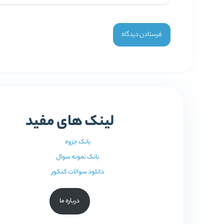
لینک های مفید
بانک جزوه
بانک نمونه سوال
دانلود سوالات کنکور
درباره ما