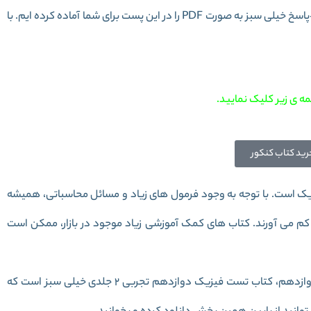
این پست برای شما آماده کرده ایم. با
ه ی زیر کلیک نمایید.
رید کتاب کنکور
است. با توجه به وجود فرمول های زیاد و مسائل محاسباتی، همیشه
کم می آورند. کتاب های کمک آموزشی زیاد موجود در بازار، ممکن است
یکی از بهترین کتاب ها برای تسلط بر تست های فیزیک دوازدهم، کتاب تست فیزیک دوازدهم تجربی 2 جلدی خیلی سبز است که