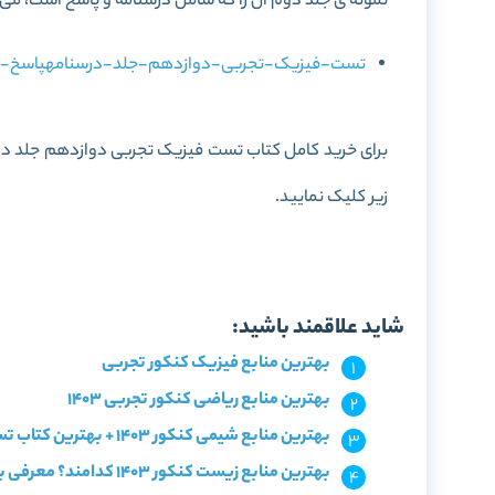
نمونه ی جلد دوم آن را که شامل درسنامه و پاسخ است، می ت
تست-فیزیک-تجربی-دوازدهم-جلد-درسنامهپاسخ-خیلی-سبز-_.pdf
برای خرید کامل کتاب تست فیزیک تجربی دوازدهم جلد درسن
زیر کلیک نمایید.
خرید کتاب تست فیزیک تجرب
شاید علاقمند باشید:
بهترین منابع فیزیک کنکور تجربی
بهترین منابع ریاضی کنکور تجربی 1403
بهترین منابع شیمی کنکور 1403 + بهترین کتاب تست شیمی
بهترین منابع زیست کنکور 1403 کدامند؟ معرفی با سطح بندی