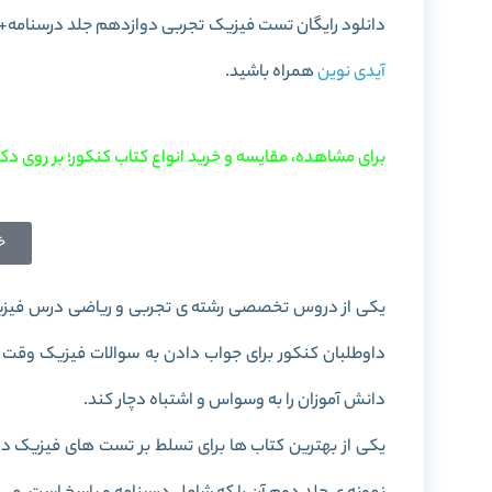
دانلود رایگان تست فیزیک تجربی دوازدهم جلد درسنامه+پاسخ خیلی سبز به صورت PDF را در 
آیدی نوین
همراه باشید.
برای مشاهده، مقایسه و خرید انواع کتاب کنکور؛ بر روی دکم
خ
یکی از دروس تخصصی رشته ی تجربی و ریاضی درس فیزیک 
داوطلبان کنکور برای جواب دادن به سوالات فیزیک وقت 
دانش آموزان را به وسواس و اشتباه دچار کند.