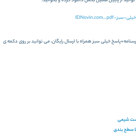
وانید از پایین همین بخش دانلود کرده و بخوانید.
IDNovin.com
امه+پاسخ خیلی سبز همراه با ارسال رایگان، می توانید بر روی دکمه ی
ی دوازدهم جلد درسنامه+پاسخ خیلی سبز