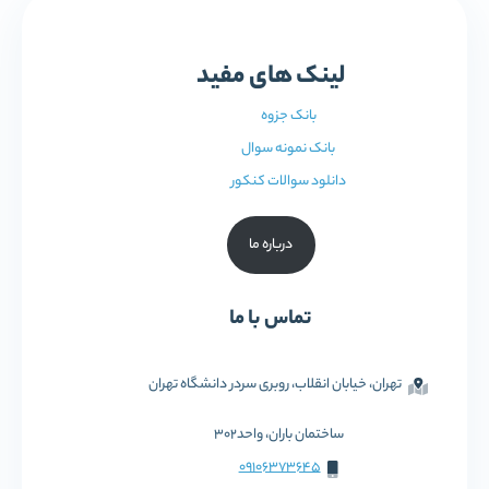
لینک های مفید
بانک جزوه
بانک نمونه سوال
دانلود سوالات کنکور
درباره ما
تماس با ما
تهران، خیابان انقلاب، روبری سردر دانشگاه تهران
ساختمان باران، واحد302
09106373645