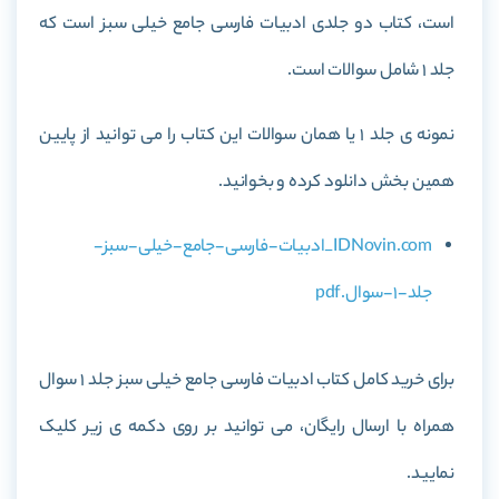
است، کتاب دو جلدی ادبیات فارسی جامع خیلی سبز است که
جلد 1 شامل سوالات است.
نمونه ی جلد 1 یا همان سوالات این کتاب را می توانید از پایین
همین بخش دانلود کرده و بخوانید.
IDNovin.com_ادبیات-فارسی-جامع-خیلی-سبز-
جلد-1-سوال.pdf
برای خرید کامل کتاب ادبیات فارسی جامع خیلی سبز جلد 1 سوال
همراه با ارسال رایگان، می توانید بر روی دکمه ی زیر کلیک
نمایید.