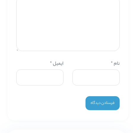
نام
*
ایمیل
*