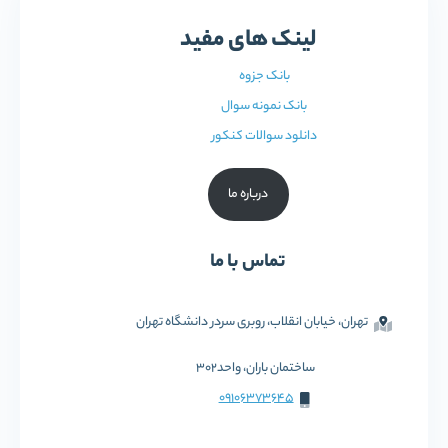
لینک های مفید
بانک جزوه
بانک نمونه سوال
دانلود سوالات کنکور
درباره ما
تماس با ما
تهران، خیابان انقلاب، روبری سردر دانشگاه تهران
ساختمان باران، واحد302
09106373645