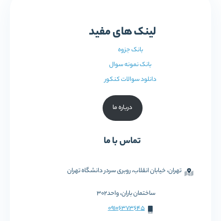
لینک های مفید
بانک جزوه
بانک نمونه سوال
دانلود سوالات کنکور
درباره ما
تماس با ما
تهران، خیابان انقلاب، روبری سردر دانشگاه تهران
ساختمان باران، واحد302
09106373645