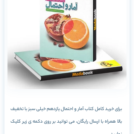
برای خرید کامل کتاب آمار و احتمال یازدهم خیلی سبز با تخفیف
بالا همراه با ارسال رایگان، می توانید بر روی دکمه ی زیر کلیک