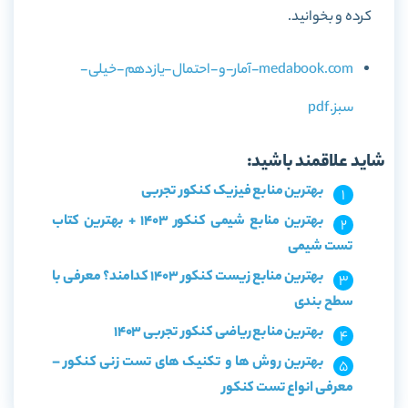
کرده و بخوانید.
medabook.com-آمار-و-احتمال-یازدهم-خیلی-
سبز.pdf
شاید علاقمند باشید:
بهترین منابع فیزیک کنکور تجربی
بهترین منابع شیمی کنکور 1403 + بهترین کتاب
تست شیمی
بهترین منابع زیست کنکور 1403 کدامند؟ معرفی با
سطح بندی
بهترین منابع ریاضی کنکور تجربی 1403
بهترین روش ها و تکنیک های تست زنی کنکور –
معرفی انواع تست کنکور