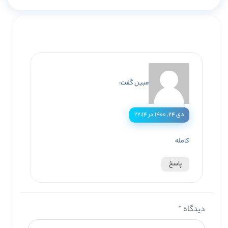
مبین
گفت:
دی ۲۴, ۱۴۰۰ در ۲۲:۱۴
کامله
پاسخ
دیدگاه
*