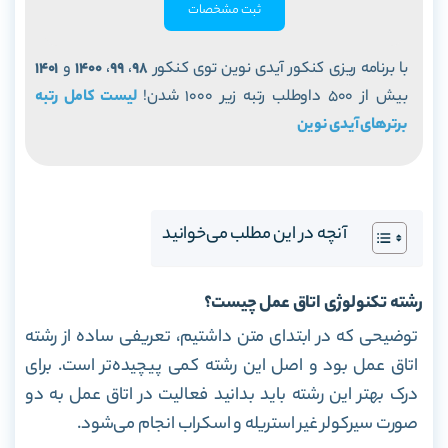
ثبت مشخصات
با برنامه ریزی کنکور آیدی نوین توی کنکور
98
،
99
،
1400
و
1401
بیش از 500 داوطلب رتبه زیر 1000 شدن!
لیست کامل رتبه
برترهای آیدی نوین
آنچه در این مطلب می‌خوانید
رشته تکنولوژی اتاق عمل چیست؟
توضیحی که در ابتدای متن داشتیم، تعریفی ساده از رشته
اتاق عمل بود و اصل این رشته کمی پیچیده‌تر است. برای
درک بهتر این رشته باید بدانید فعالیت در اتاق عمل به دو
صورت سیرکولر غیر استریله و اسکراب انجام می‌شود.