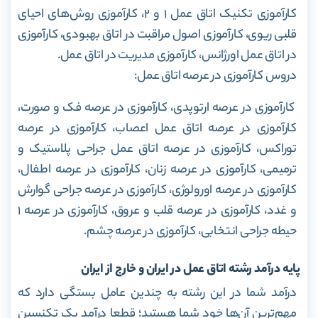
کار‌آموزی تکنیک اتاق عمل ۱ و ۲، کار‌آموزی روش‌های احیای
قلبی ریوی، کار‌آموزی اصول مراقبت در اتاق بهبودی، کار‌آموزی
در اتاق عمل اورژانس، کار‌آموزی مدیریت در اتاق عمل.
دروس کار‌آموزی در عرصه اتاق عمل:
کار‌آموزی در عرصه ارتوپدی، کار‌آموزی در عرصه فک و صورت،
کار‌آموزی در عرصه اتاق عمل اعصاب، کار‌آموزی در عرصه
توراکس، کار‌آموزی در عرصه اتاق عمل جراحی پلاستیک و
ترمیمی، کار‌آموزی در عرصه زنان، کار‌آموزی در عرصه اطفال،
کار‌آموزی در عرصه اورولوژی، کارآموزی در عرصه جراحی گوارش
و غدد، کار‌آموزی در عرصه قلب و عروق، کار‌آموزی در عرصه ۱
حیطه جراحی انتخابی، کار‌آموزی در عرصه چشم.
پایه درآمد رشته اتاق عمل در ایران و خارج از ایران
درآمد شما در این رشته به چندین عامل بستگی دارد که
مهم‌ترین آن‌ها خود شما هستید؛ قطعا درآمد یک تکنسین