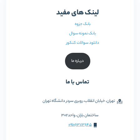
لینک های مفید
بانک جزوه
بانک نمونه سوال
دانلود سوالات کنکور
درباره ما
تماس با ما
تهران، خیابان انقلاب، روبری سردر دانشگاه تهران
ساختمان باران، واحد302
09106373645