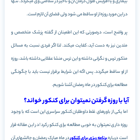
بیماری و یا افزایش طول درمان آن و تاخیر در سلامتی وی می­گردد. تنها
در این مورد روزه از او ساقط می شود ولی قضای آن لازم است.
پر واضح است، درصورتی که این اطمینان از گفته پزشک متخصص و
متدین نیز به دست آید، کفایت می­کند. لذا اگر فردی نسبت به مسائل
مذکور ترس و نگرانی داشته و این ترس منشا عقلایی داشته باشد، روزه
از او ساقط می­گردد. پس اگه این شرایط برقرار نیست باید با چگونگی
مطالعه برای کنکور در ماه رمضان آشنا شویم.
آیا با روزه گرفتن نمیتوان برای کنکور خواند؟
اما یکی از باور­های غلط داوطلبان کنکور سراسری این است که با وجود
روزه­ داری نمی­توان به خوبی مطالعه برای کنکور کرد! در این مقاله قرار
است درباره
برنامه­ ریزی برای کنکور
در ماه مبارک رمضان و چالش­های آن