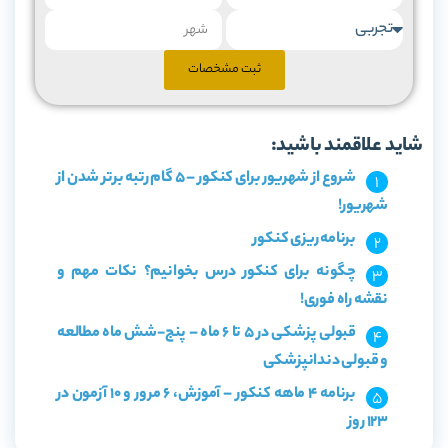
ثبت مشخصات
شاید علاقمند باشید:
شروع از شهریور برای کنکور – 5 گام رتبه برتر شدن از
شهریور!
برنامه ریزی کنکور
چگونه برای کنکور درس بخوانیم؟ نکات مهم و
نقشه راه فوری!
قبولی پزشکی در 5 تا 6 ماه – پنج-شش ماه مطالعه
و قبولی دندانپزشکی
برنامه 4 ماهه کنکور – آموزش، 6 مرور و 10 آزمون در
123 روز