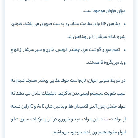
میزان فراوان موجود است.
• ویتامین B2 برای سلامت بینایی و پوست ضروری می باشد. هویج،
پنیر و بادام سرشار از این ویتامین اند.
• تخم مرغ و گوشت مرغ، چغندر، کرفس،‌ قارچ و سیر سرشار از انواع
ویتامین گروه B هستند.
در شرایط کنونی جهان، لازم است مواد غذایی بیشتر مصرف کنیم که
سبب تقویت سیستم ایمنی بدن ما گردد. تحقیقات نشان می دهد که
مواد مغذی چون آنتی اکسیدان ها، ویتامین های A، E و C از این دسته
از مواد هستند. این مواد مفید و ضروری در انواع مرکبات، سبزی ها و
انواع مغزها همچون بادام موجود می باشند.