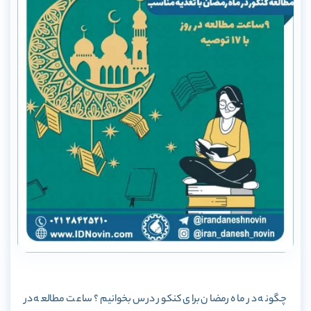
چگونه در ماه رمضان برای کنکور درس بخوانیم؟ ساعت مطالعه در