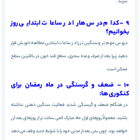
ببرید.
9- کدام درس هارا در ساعات ابتدایی روز
بخوانیم؟
دروس مهم تر و سنگین تر را در ساعات ابتدایی مطالعه خویش قرار
دهید زیرا بعد از صرف وعده سحری، سطح قند خون در بالاترین سطح
ممکن است.
10 – ضعف و گرسنگی در ماه رمضان برای
کنکوری ها:
در هنگام ضعف و گرسنگی شدید فعالیت سنگین ذهنی نداشته
باشید. معمولاً روزهای اول ماه مبارک کمی سخت تر از روزهای بعد آن
خواهد بود. چون بدن بعد از مدتی خود را با شرایط جدید وقف می دهد