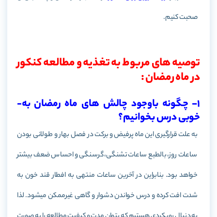
صحبت کنیم.
توصیه های مربوط به تغذیه و مطالعه کنکور
در ماه رمضان :
1- چگونه باوجود چالش ­های ماه رمضان به­
خوبی درس بخوانیم؟
به علت قرارگیری این ماه پرفیض و برکت در فصل بهار و طولانی بودن
ساعات روز، بالطبع ساعات تشنگی، گرسنگی و احساس ضعف بیشتر
خواهد بود. بنابراین در آخرین ساعات منتهی به افطار قند خون به
شدت افت کرده و درس خواندن دشوار و گاهی غیرممکن می­شود. لذا
به دنبال رویکردی هستیم که بتوان مدت و کیفیت مطالعه را به صورت