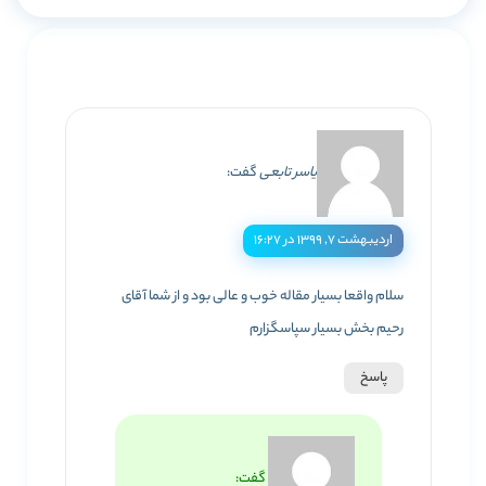
یاسر تابعی
گفت:
اردیبهشت ۷, ۱۳۹۹ در ۱۶:۲۷
سلام واقعا بسیار مقاله خوب و عالی بود و از شما آقای
رحیم بخش بسیار سپاسگزارم
پاسخ
گفت: