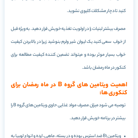
کنید تا دچار مشکلات کلیوی نشوید.
مصرف بیشتر لبنیات را در اولویت تغذیه خویش قرار دهید. به ویژه قبل
از خواب سعی کنید یک لیوان شیر ولرم بنوشید زیرا در بالابردن کیفیت
خواب بسیار موثر بوده و میتواند تضمین کننده کیفیت مطالعه برای
کنکور در ماه رمضان باشد.
اهمیت ویتامین های گروه B در ماه رمضان برای
کنکوری ها:
توصیه می شود میزان مصرف مواد غذایی حاوی ویتامین های گروه B را
بیشتر در برنامه خویش قرار دهید.
• ویتامین B1 ضد استرس بوده و در پسته، ماهی، ارده و انواع لوبیا به