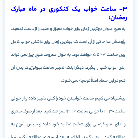
3- ساعت خواب یک کنکوری در ماه مبارک
رمضان:
به هیچ عنوان بهترین زمان برای خواب عمیق و مفید را از دست ندهید.
پژوهش ها حاکی از آن است که بهترین زمان برای داشتن خواب کامل
بین ساعت 23 تا 5 خواهد بود. به قول معروف هیچ چیز نمی تواند
جای خواب شب را بگیرد. دیگر اینکه تغییر ساعت بیولوژیک بدن، آن
هم در این سطح اصلاً توصیه نمی شود.
پیشنهاد می کنیم ساعت خوابیدن خود را کمی تغییر داده و از حوالی
ساعت 22:30 تا حوالی ساعت 3:30 استراحت کنید. بعد از صرف سحری
و ادای نماز، فرصتی برای هضم غذا به خود داده و سپس شروع به
مطالعه کنید. سعی کنید بلافاصله بعد از سحری مطالعه نکنید زیرا