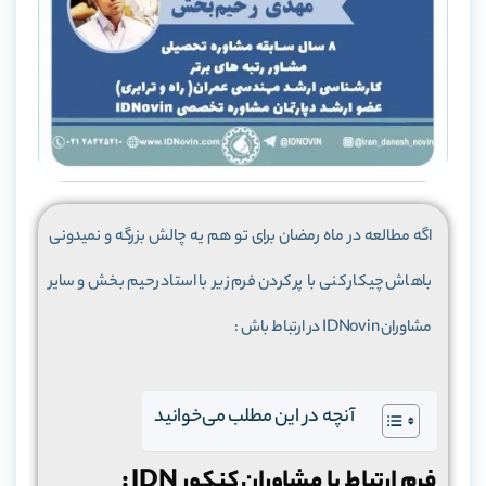
اگه مطالعه در ماه رمضان برای تو هم یه چالش بزرگه و نمیدونی
باهاش چیکار کنی با پر کردن فرم زیر با استاد رحیم بخش و سایر
مشاوران IDNovin در ارتباط باش :
آنچه در این مطلب می‌خوانید
فرم ارتباط با مشاوران کنکور IDN :