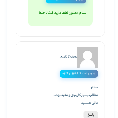
سلام. ممنون لطف دارید. انشالا حتما
Taheri
گفت:
اردیبهشت ۴, ۱۳۹۹ در ۰۱:۱۴
سلام
مطالب بسیار کاربردی و مفید بود…
عالی هستید
پاسخ