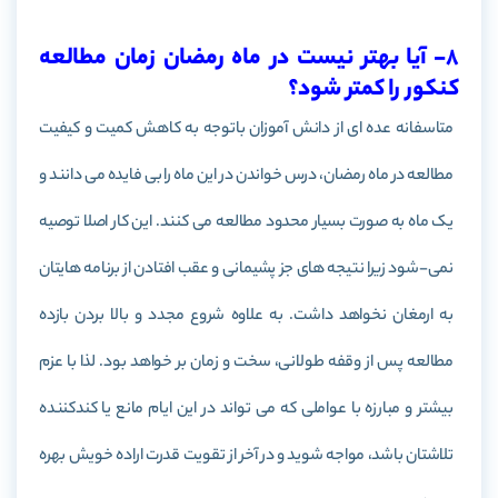
8- آیا بهتر نیست در ماه رمضان زمان مطالعه
کنکور را کمتر شود؟
متاسفانه عده ای از دانش آموزان باتوجه به کاهش کمیت و کیفیت
مطالعه در ماه رمضان، درس خواندن در این ماه را بی فایده می دانند و
یک ماه به صورت بسیار محدود مطالعه می کنند. این کار اصلا توصیه
نمی-شود زیرا نتیجه های جز پشیمانی و عقب افتادن از برنامه هایتان
به ارمغان نخواهد داشت. به علاوه شروع مجدد و بالا بردن بازده
مطالعه پس از وقفه طولانی، سخت و زمان بر خواهد بود. لذا با عزم
بیشتر و مبارزه با عواملی که می تواند در این ایام مانع یا کندکننده
تلاشتان باشد، مواجه شوید و در آخر از تقویت قدرت اراده خویش بهره