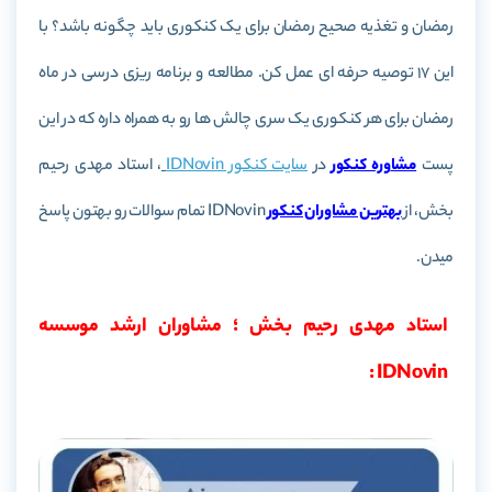
رمضان و تغذیه صحیح رمضان برای یک کنکوری باید چگونه باشد؟ با
این 17 توصیه حرفه ای عمل کن. مطالعه و برنامه ریزی درسی در ماه
رمضان برای هر کنکوری یک سری چالش ها رو به همراه داره که در این
پست
مشا
وره کنکور
در
سایت کنکور IDNovin
، استاد مهدی رحیم
بخش، از
بهترین مشاوران کنکور
IDNovin تمام سوالات رو بهتون پاسخ
میدن.
استاد مهدی رحیم بخش ؛ مشاوران ارشد موسسه
IDNovin :