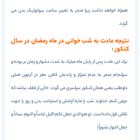
همراه خواهد داشت زیرا منجر به تغییر ساعت بیولوژیک بدن می
گردد.
نتیجه عادت به شب خوانی در ماه رمضان در سال
کنکور :
ترک این عادت پس از پایان ماه مبارک به شدت دشوار و زمان بر بوده و
سرانجام منجر به عدم تمرکز و راندمان کافی مغز در آزمون اصلی
داوطلب یعنی همان کنکور سراسری می گردد. خالی از لطف نباشد که
عرض کنم، خداوند شب را مایه آرامش و استراحت بدن و روز را جهت
تلاش قرار داده است. (و هو الذی جعل لکم اللیل لباساً و النوم سباتاً و
جعل النهار نشوراً)