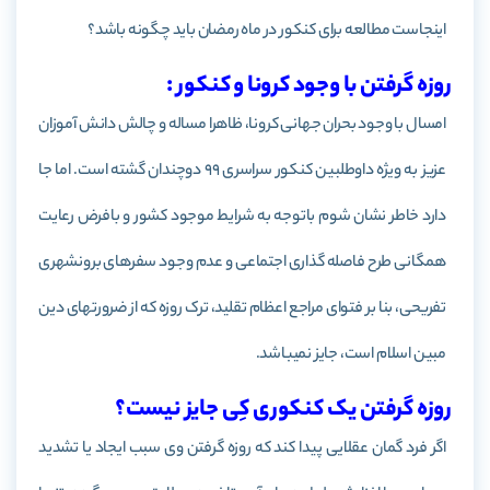
اینجاست مطالعه برای کنکور در ماه رمضان باید چگونه باشد؟
روزه گرفتن با وجود کرونا و کنکور :
امسال با وجود بحران جهانی کرونا، ظاهرا مساله و چالش دانش آموزان
عزیز به ویژه داوطلبین کنکور سراسری 99 دوچندان گشته است. اما جا
دارد خاطر نشان شوم باتوجه به شرایط موجود کشور و بافرض رعایت
همگانی طرح فاصله گذاری اجتماعی و عدم وجود سفرهای برون­شهری
تفریحی، بنا بر فتوای مراجع اعظام تقلید، ترک روزه که از ضرورت­های دین
مبین اسلام است، جایز نمی­باشد.
روزه گرفتن یک کنکوری کِی جایز نیست؟
اگر فرد گمان عقلایی پیدا کند که روزه گرفتن وی سبب ایجاد یا تشدید