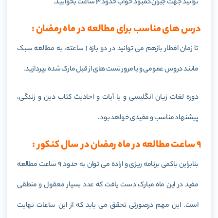
توانید جهت جبران کمبود خواب حدود 3 ساعت بخوابید.
درس های مناسب برای مطالعه در ماه رمضان :
تا زمان افطار بازهم می توانید در دو بازه 1 ساعته، به مطالعه سبک
مانند دروس عمومی و یا مرور تست های از قبل مارک شده بپردازید.
دوره لغات زبان انگلیسی و یا آیات و احادیث کتاب دین و زندگی،
پیشنهاد مناسب و مفیدی خواهد بود.
9 ساعت مطالعه در ماه رمضان در سال کنکور :
بنابراین باکمی برنامه ریزی و اراده می توان به حدود 9 ساعت مطالعه
مفید در این ماه مبارک دست یافت که عدد بسیار معقول و منطقی
است. این مهم درصورتی تحقق می یابد که از این ساعات نهایت