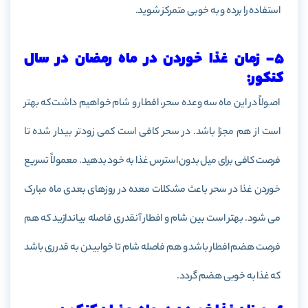
استفاده را برده و به خوبی متمرکز شوید.
5- زمان غذا خوردن در ماه رمضان در سال
کنکور:
اصولاً در این ماه سه وعده سحر، افطار و شام خواهیم داشت که بهتر
است از هم مجزا باشد. در سحر کافی است کمی زودتر بیدار شده تا
فرصت کافی برای میل بدون استرس غذا به خود بدهید. معمولاً تسریع
خوردن غذا در سحر باعث مشکلات معده در روزهای بعدی ماه مبارک
می­ شود. بهتر است بین شام و افطار آنقدری فاصله بیاندازید که هم
فرصت هضم افطار باشد و هم فاصله شام تا خوابیدن به قدرری باشد
که غذا به خوبی هضم گردد.