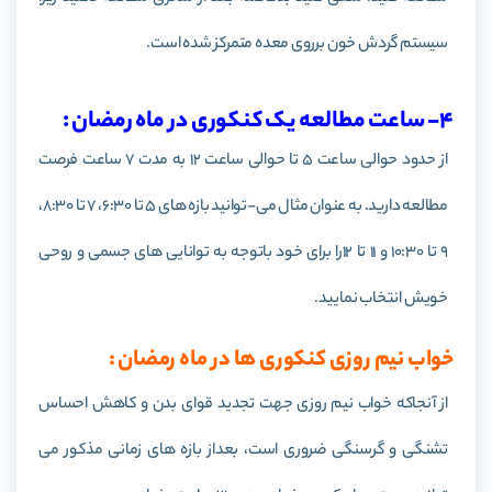
سیستم گردش خون برروی معده متمرکز شده است.
4- ساعت مطالعه یک کنکوری در ماه رمضان :
از حدود حوالی ساعت 5 تا حوالی ساعت 12 به مدت 7 ساعت فرصت
مطالعه دارید. به عنوان مثال می-توانید بازه های 5 تا 6:30، 7 تا 8:30،
9 تا 10:30 و 11 تا 12را برای خود باتوجه به توانایی های جسمی و روحی
خویش انتخاب نمایید.
خواب نیم روزی کنکوری ها در ماه رمضان :
از آنجاکه خواب نیم روزی جهت تجدید قوای بدن و کاهش احساس
تشنگی و گرسنگی ضروری است، بعداز بازه های زمانی مذکور می