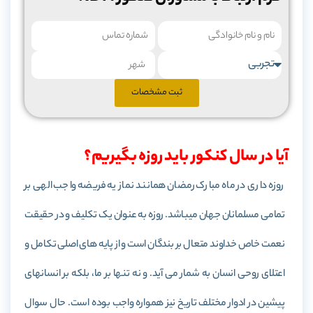
ثبت مشخصات
آیا در سال کنکور باید روزه بگیریم؟
روزه داری در ماه مبارک رمضان همانند نماز یه فریضه واجب الهی بر
تمامی مسلمانان جهان می­باشد. روزه به عنوان یک تکلیف و در حقیقت
نعمت خاص خداوند متعال بر بندگان است و از پایه­ های اصلی تکامل و
اعتلای روحی انسان به شمار می ­آید. و نه تنها بر ما، بلکه بر انسان­های
پیشین در ادوار مختلف تاریخ نیز همواره واجب بوده­ است. حال سوال