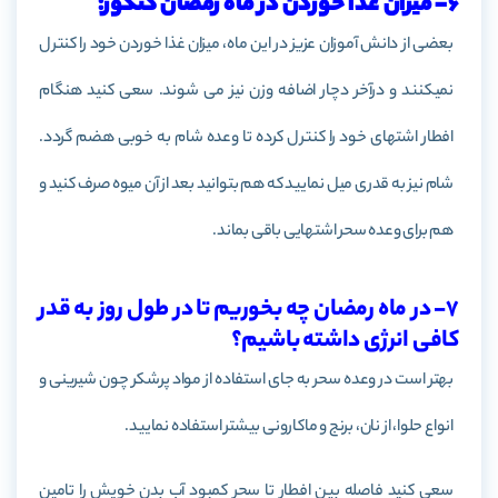
6- میزان غذا خوردن در ماه رمضان کنکور:
بعضی از دانش آموزان عزیز در این ماه، میزان غذا خوردن خود را کنترل
نمی­کنند و درآخر دچار اضافه وزن نیز می شوند. سعی کنید هنگام
افطار اشتهای خود را کنترل کرده تا وعده شام به خوبی هضم گردد.
شام نیز به قدری میل نمایید که هم بتوانید بعد از آن میوه صرف کنید و
هم برای وعده سحر اشتهایی باقی بماند.
7- در ماه رمضان چه بخوریم تا در طول روز به قدر
کافی انرژی داشته باشیم؟
بهتر است در وعده سحر به جای استفاده از مواد پرشکر چون شیرینی و
انواع حلوا، از نان، برنج و ماکارونی بیشتر استفاده نمایید.
سعی کنید فاصله بین افطار تا سحر کمبود آب بدن خویش را تامین