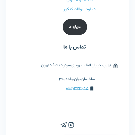
بانک نمونه سوال
دانلود سوالات کنکور
درباره ما
تماس با ما
تهران، خیابان انقلاب، روبری سردر دانشگاه تهران
ساختمان باران، واحد302
09106373645