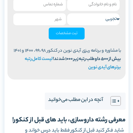
ثبت مشخصات
با مشاوره و برنامه ریزی آیدی نوین در کنکور 98، 99، 1400 و 1401
بیش از 500 داوطلب رتبه زیر 1000 شدند!
لیست کامل رتبه
برترهای آیدی نوین
آنچه در این مطلب می‌خوانید
معرفی رشته داروسازی، باید های قبل از کنکور!
شاید فکر کنید قبل از کنکور فقط باید درس خواند و