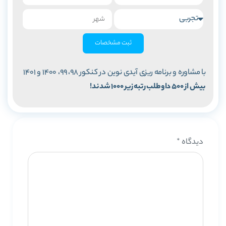
ثبت مشخصات
با مشاوره و برنامه ریزی آیدی نوین در کنکور 98، 99، 1400 و 1401
بیش از 500 داوطلب رتبه زیر 1000 شدند!
دیدگاه
*