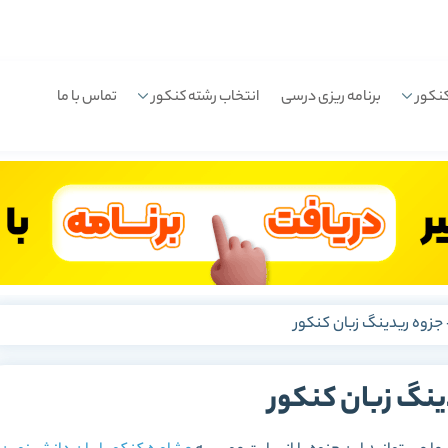
نکور
برنامه ریزی درسی
انتخاب رشته کنکور
تماس با ما
جزوه ریدینگ زبان کنکور
ینگ زبان کنکور