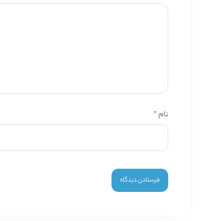
نام
*