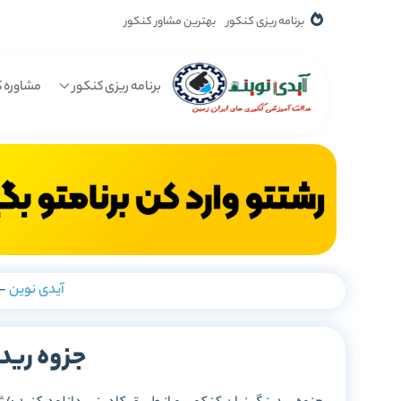
برنامه ریزی کنکور
بهترین مشاور کنکور
برنامه ریزی کنکور
مشاوره ک
آیدی نوین
-
جزوه رید