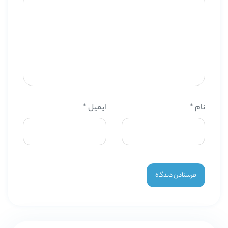
نام
*
ایمیل
*