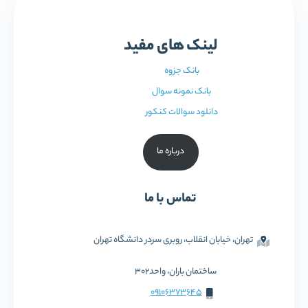
لینک های مفید
بانک جزوه
بانک نمونه سوال
دانلود سوالات کنکور
درباره ما
تماس با ما
تهران، خیابان انقلاب، روبری سردر دانشگاه تهران
ساختمان باران، واحد302
09106373645