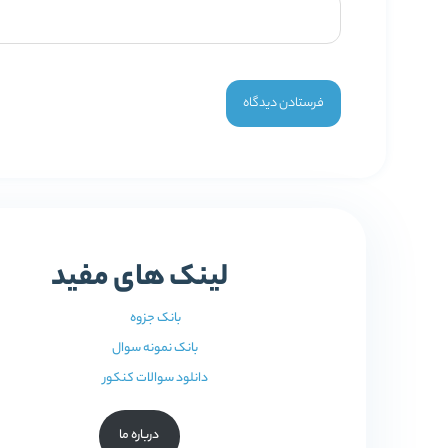
لینک های مفید
بانک جزوه
بانک نمونه سوال
دانلود سوالات کنکور
درباره ما