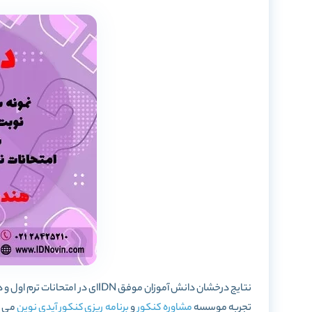
نتایج درخشان دانش آموزان موفق DN
تجربه موسسه
مشاوره کنکور
و
برنامه ریزی کنکور
آیدی نوین
می ب