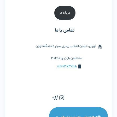
درباره ما
تماس با ما
تهران، خیابان انقلاب، روبری سردر دانشگاه تهران
ساختمان باران، واحد302
09106373645