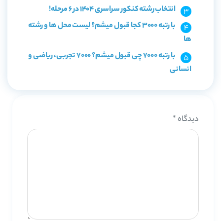
انتخاب رشته کنکور سراسری 1404 در 6 مرحله!
با رتبه 3000 کجا قبول میشم؟ لیست محل ها و رشته
ها
با رتبه 7000 چی قبول میشم؟ 7000 تجربی، ریاضی و
انسانی
دیدگاه
*