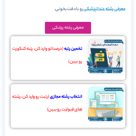
معرفی رشته دندانپزشکی
رو با دقت بخونی.
معرفی رشته پزشکی
تخمین رتبه
(درصداتو وارد کن، رتبه کنکورت
رو ببین)
انتخاب رشته مجازی
(رتبت رو وارد کن، رشته
های قبولیت رو ببین)