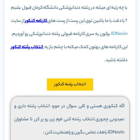
با چه رتبه ای میشه در رشته دندانپزشکی دانشگاه کرمان قبول بشیم
؟ با دقت با ما باشین توی این پست از پست های
کارنامه کنکور
از سایت
IDNovin
براتون یه سری کارنامه قبولی رشته دندانپزشکی رو آوردیم.
این کارنامه های بهتون کمک میکنه با چشم باز یه
انتخاب رشته کنکور
داشته باشید.
انتخاب رشته کنکور
اگه کنکوری هستی و کلی سوال در مورد انتخاب رشته داری و
نمیدونی چجوری انتخاب رشته کنی فرم زیر رو پر کن تا مشاوران
IDNovin باهات تماس بگیرن و راهنماییت کنن :