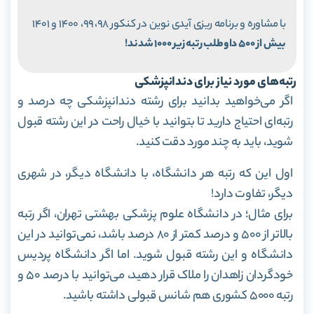
با مشاوره و برنامه ریزی آیدی نوین در کنکور 98، 99، 1400 و 1401
بیش از 500 داوطلب رتبه زیر 1000 شدند!
رتبه‌های مورد نیاز برای دندانپزشکی
اگر می‌خواهید بدانید برای رشته دندانپزشکی چه درصد و
رتبه‌ای احتیاج دارید تا بتوانید با خیال راحت در این رشته قبول
شوید، باید به چند مورد دقت کنید.
اول این که رتبه هر دانشگاه، با دانشگاه دیگر، در شهری
دیگر، تفاوت دارد!
برای مثال؛ در دانشگاه علوم پزشکی بهشتی تهران، اگر رتبه
بالاتر از ۵۰۰ و درصد کمتر از ۸۰ درصد باشد، نمی‌توانید در این
دانشگاه و این رشته قبول شوید.
اما اگر دانشگاه پردیس
خودگردان زاهدان را ملاک قرار دهید، می‌توانید با درصد ۵۰ و
رتبه ۵۰۰۰ کشوری هم شانس قبولی داشته باشید.