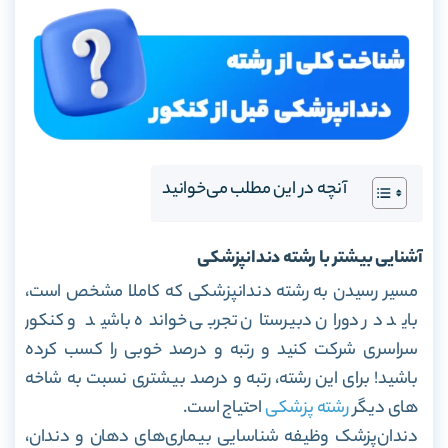
آنچه در این مطلب می‌خوانید
آشنایی بیشتر با رشته دندانپزشکی
مسیر رسیدن به رشته دندانپزشکی که کاملا مشخص است،
باید در دوران دبیرستان تجربی خوانده باشید و کنکور
سراسری شرکت کنید و رتبه و درصد خوبی را کسب کرده
باشید! برای این رشته، رتبه و درصد بیشتری نسبت به شاخه
های دیگر
رشته پزشکی
احتیاج است.
دندان‌پزشک وظیفه شناسایی بیماری‌های دهان و دندان،