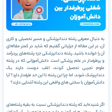
به دنبال معرفی رشته دندانپزشکی و مسیر تحصیلی و کاری
آن، در این مقاله از جزئیاتی گفتیم که شاید در کمتر مقاله‌ای
آن را خوانده باشید.
رشته دندانپزشکی جزء رشته‌های پردرآمد
و پرطرفدار در علم پزشکی است. دانش‌آموزانی که در رشته
علوم تجربی تحصیل کردند، اغلب دوست دارند یک
دندانپزشک شوند. اما چرا این رشته تا این حد طرفدار دارد؟ آیا
دانش‌آموزان با سختی های واقعی این رشته آشنایی دارند؟
اگر شنیده‌اید که رشته
دندانپزشکی نسبت به بقیه رشته‌های