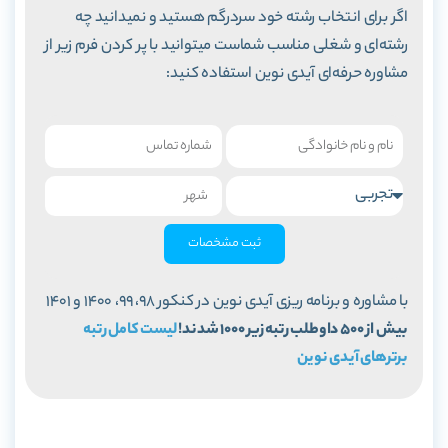
اگر برای انتخاب رشته خود سردرگم هستید و نمیدانید چه
رشته‌ای و شغلی مناسب شماست میتوانید با پر کردن فرم زیر از
مشاوره حرفه‌ای آیدی نوین استفاده کنید:
ثبت مشخصات
با مشاوره و برنامه ریزی آیدی نوین در کنکور 98، 99، 1400 و 1401
بیش از 500 داوطلب رتبه زیر 1000 شدند!
لیست کامل رتبه
برترهای آیدی نوین