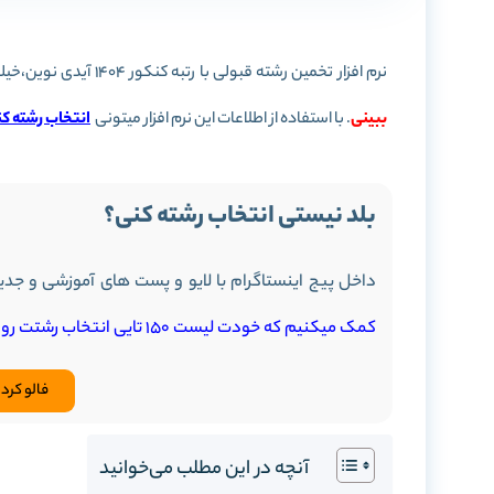
نرم افزار تخمین رشته قبولی با رتبه کنکور 1404 آیدی نوین،خیلی ساده و دقیق این امکان رو بهت میده که
ببینی
. با استفاده از اطلاعات این نرم افزار میتونی
انتخاب رشته کن
بلد نیستی انتخاب رشته کنی؟
داخل پیج اینستاگرام با لایو و پست های آموزشی و جدید
کمک میکنیم که خودت لیست 150 تایی انتخاب رشتت رو بچینی.
فالو کرد
آنچه در این مطلب می‌خوانید