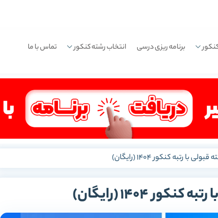
نکور
برنامه ریزی درسی
انتخاب رشته کنکور
تماس با ما
لی با رتبه کنکور 1404 (رایگان)
کور 1404 (رایگان)