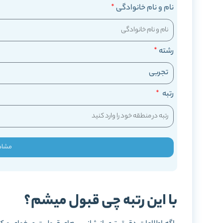
نام و نام خانوادگی
رشته
رتبه
مشاه
با این رتبه چی قبول میشم؟