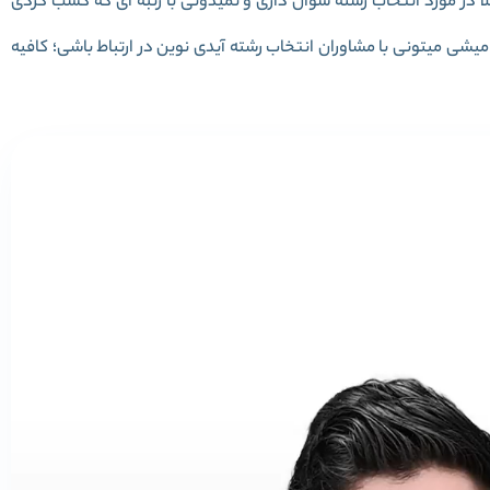
 در مورد انتخاب رشته سوال داری و نمیدونی با رتبه ای که کسب کردی
یشی میتونی با مشاوران انتخاب رشته آیدی نوین در ارتباط باشی؛ کافیه