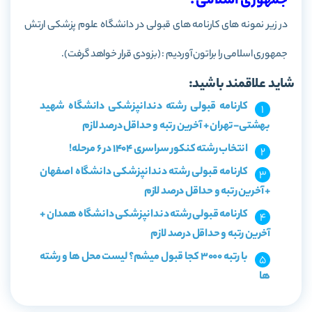
جمهوری اسلامی :
در زیر نمونه های کارنامه های قبولی در دانشگاه علوم پزشکی ارتش
جمهوری اسلامی را براتون آوردیم : (بزودی قرار خواهد گرفت).
شاید علاقمند باشید:
کارنامه قبولی رشته دندانپزشکی دانشگاه شهید
بهشتی-تهران + آخرین رتبه و حداقل درصد لازم
انتخاب رشته کنکور سراسری 1404 در 6 مرحله!
کارنامه قبولی رشته دندانپزشکی دانشگاه اصفهان
+ آخرین رتبه و حداقل درصد لازم
کارنامه قبولی رشته دندانپزشکی دانشگاه همدان +
آخرین رتبه و حداقل درصد لازم
با رتبه 3000 کجا قبول میشم؟ لیست محل ها و رشته
ها