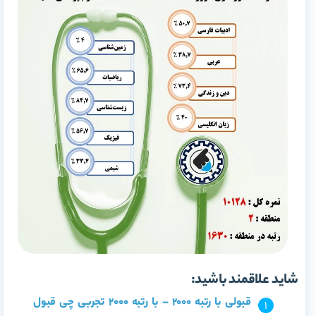
شاید علاقمند باشید:
قبولی با رتبه 2000 – با رتبه 2000 تجربی چی قبول