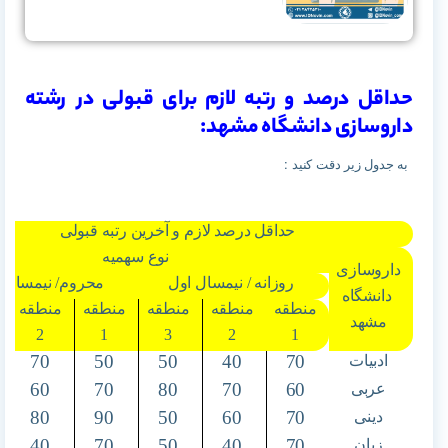
حداقل درصد و رتبه لازم برای قبولی در رشته
داروسازی دانشگاه مشهد:
به جدول زیر دقت کنید :
حداقل درصد لازم و آخرین رتبه قبولی
نوع سهمیه
داروسازی
روزانه / نیمسال اول
محروم/ نیمسال 
دانشگاه
منطقه
منطقه
منطقه
منطقه
منطقه
مشهد
2
1
3
2
1
70
50
50
40
70
ادبیات
60
70
80
70
60
عربی
80
90
50
60
70
دینی
40
70
50
40
70
زبان