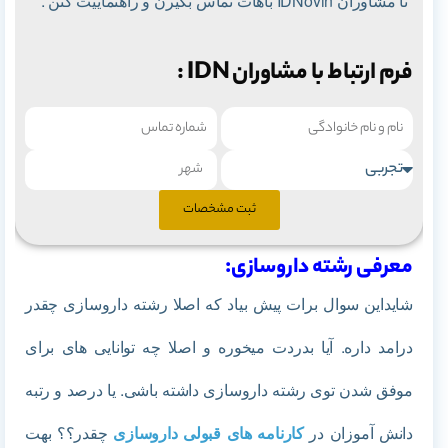
تا
مشاوران IDNovin باهات تماس بگیرن و راهنماییت کنن :
فرم ارتباط با مشاوران IDN :
ثبت مشخصات
معرفی رشته داروسازی:
شایداین سوال برات پیش بیاد که اصلا رشته داروسازی چقدر
درامد داره. آیا بدردت میخوره و اصلا چه توانایی های برای
موفق شدن توی رشته داروسازی داشته باشی. یا درصد و رتبه
دانش آموزان در
کارنامه های قبولی داروسازی
چقدر؟؟ بهت