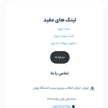
لینک های مفید
بانک جزوه
بانک نمونه سوال
دانلود سوالات کنکور
درباره ما
تماس با ما
تهران، خیابان انقلاب، روبری سردر دانشگاه تهران
ساختمان باران، واحد302
09106373645