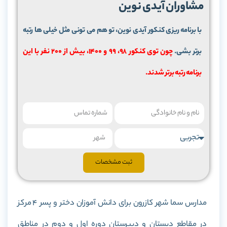
مشاوران آیدی نوین
با برنامه ریزی کنکور آیدی نوین، تو هم می تونی مثل خیلی ها رتبه
برتر بشی.
چون توی کنکور 98، 99 و 1400، بیش از 200 نفر با این
برنامه رتبه برتر شدند.
ثبت مشخصات
مدارس سما شهر کازرون برای دانش آموزان دختر و پسر 4 مرکز
در مقاطع دبستان و دبیرستان دوره اول و دوم در مناطق