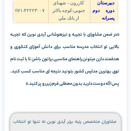
دبیرستان
كازرون – شهداي
دوره دوم
جنوبي-كوچه بالاتر
0۷۱-۴۲۲۲۳۰۰۷
پسرانه
از بانك ملي
«در ضمن مشاورای با تجربه و تیزهوشانی آیدی نوین که تجربه
بالایی تو انتخاب مدرسه مناسب برای دانش آموزای کنکوری و
هدفمند دارن میتونن راهنمای مناسبی براتون باشن تا با ثبت نام
توی بهترین مدارس کشور بتونید نتیجه ای مناسب کسب کنید.
پس اگه دوست دارید بدون معطلی فرم زیر رو پر کنید.»
مشاوران متخصص رتبه برتر آیدی نوین نه تنها تو انتخاب