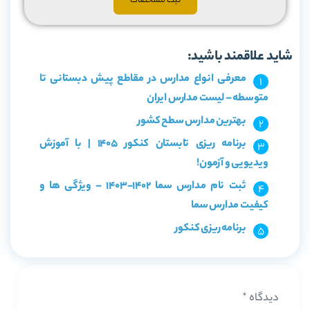
ثبت مشخصات
شاید علاقمند باشید:
معرفی انواع مدارس در مقاطع پیش دبستانی تا
متوسطه – لیست مدارس ایران
بهترین مدارس سطح کشور
برنامه ریزی تابستان کنکور 1405 | با آموزش
ویدیویی و آزمون!
ثبت نام مدارس سما 1402-1403 – ویژگی ها و
کیفیت مدارس سما
برنامه ریزی کنکور
دیدگاه
*