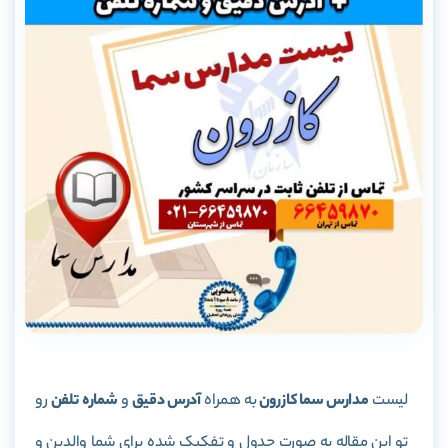
لیست
مدارس سما کازرون
به همراه
آدرس دقیق
و
شماره تلفن
رو
تو این مقاله به صورت جدول و تفکیک شده برای شما والدین و