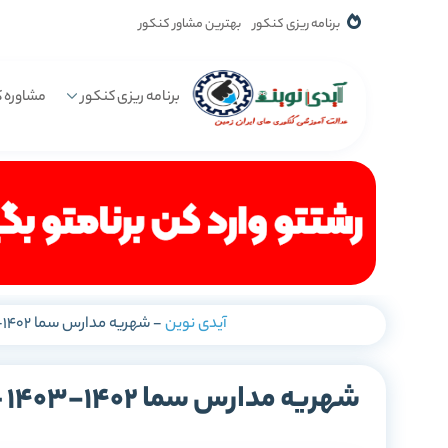
برنامه ریزی کنکور
بهترین مشاور کنکور
برنامه ریزی کنکور
مشاوره ک
آیدی نوین
-
شهریه مدارس سما 1402-1403 – نحوه پرداخت شهریه در پورتال مدارس سما
ش