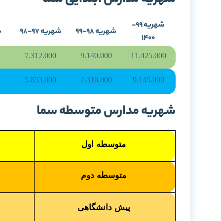
شهریه مدارس ابتدایی سما
شهریه 99-
شهریه 98-99
شهریه 97-98
ش
1400
7.312.000
9.140.000
11.425.000
5.853.000
7.316.000
9.145.000
شهریه مدارس متوسطه سما
متوسطه اول
متوسطه دوم
پیش دانشگاهی