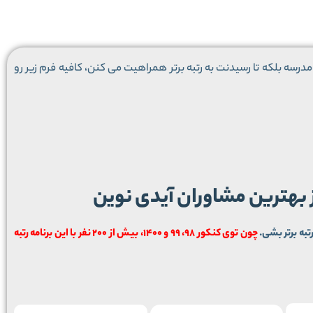
درسه بلکه تا رسیدنت به رتبه برتر همراهیت می کنن، کافیه فرم زیر رو
ز بهترین مشاوران آیدی نوین
تبه برتر بشی.
چون توی کنکور 98، 99 و 1400، بیش از 200 نفر با این برنامه رتبه