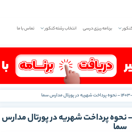
نکور
برنامه ریزی درسی
انتخاب رشته کنکور
تماس با ما
هریه مدارس سما 1402-1403 – نحوه پرداخت شهریه در پورتال مدارس
سما