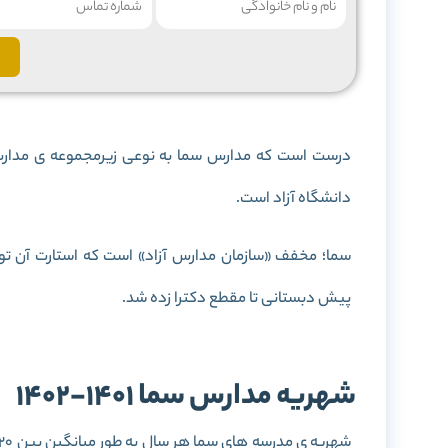
درست است که مدارس سما به نوعی زیرمجموعه ی مدارس غ
دانشگاه آزاد است.
پیش دبستانی تا مقطع دکترا زده شد.
شهریه مدارس سما 1401-1402