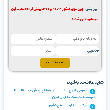
برتر بشی.
چون توی کنکور 98، 99 و 1400، بیش از 200 نفر با این
برنامه رتبه برتر شدند.
ثبت مشخصات
شاید علاقمند باشید:
معرفی انواع مدارس در مقاطع پیش دبستانی تا
متوسطه – لیست مدارس ایران
بهترین مدارس سطح کشور