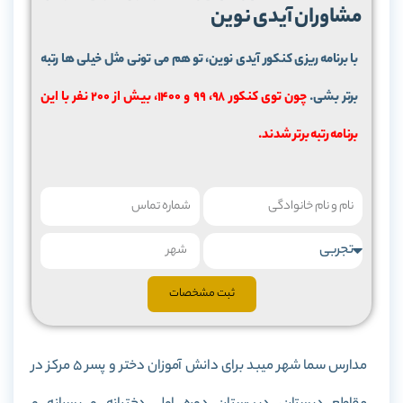
مشاوران آیدی نوین
با برنامه ریزی کنکور آیدی نوین، تو هم می تونی مثل خیلی ها رتبه
برتر بشی.
چون توی کنکور 98، 99 و 1400، بیش از 200 نفر با این
برنامه رتبه برتر شدند.
ثبت مشخصات
مدارس سما شهر میبد برای دانش آموزان دختر و پسر 5 مرکز در