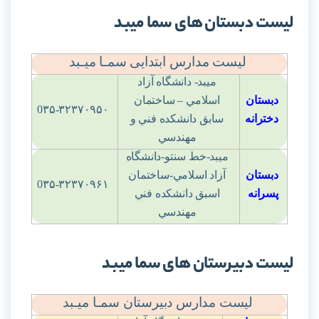
لیست دبستان های سما میبد
لیست مدارس ابتدایی سمـا میـبد
ميبد- دانشگاه آزاد
دبستان
اسلامي – ساختمان
0۳۵-۳۲۳۷۰۹۵۰
دخترانه
سابق دانشکده فني و
مهندسي
ميبد-خط سنتو-دانشگاه
دبستان
آزاد اسلامي-ساختمان
0۳۵-۳۲۳۷۰۹۶۱
پسرانه
اسبق دانشکده فني
مهندسي
لیست دبیرستان های سما میبد
لیست مدارس دبیرستان سمـا میـبد