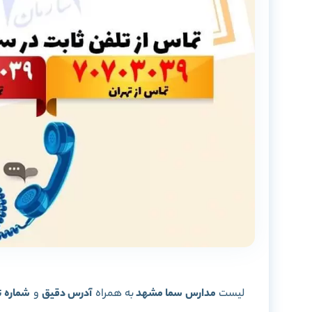
لیست
مدارس سما مشهد
به همراه
آدرس دقیق
و
شماره ت