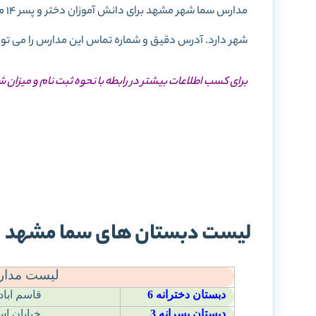
مدا
شهر دارد. آدرس دقیق و شماره تماس این مدارس را می توان
برای کسب اطلاعات بیشتر در رابطه با نحوه ثبت نام و میزان 
ثبت
شه
لیست دبستان های سما مشهد
لیست مدارس
دبستان دخترانه
6
قاسم اباد
دبستان پسرانه
3
خیابان ا