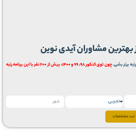
ز بهترین مشاوران آیدی نوین
تبه برتر بشی.
چون توی کنکور 98، 99 و 1400، بیش از 200 نفر با این برنامه رتبه
ثبت مشخصات