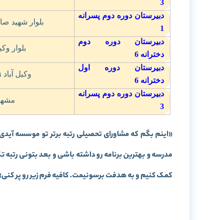
3
دبیرستان دوره دوم پسرانه
بلوار شهيد صادق
1
دبیرستان دوره دوم
بلوار وکيل آباد
دخترانه
6
دبیرستان دوره اول
وکيل آباد
–
دخترانه
6
دبیرستان دوره دوم پسرانه
مشهد-
3
«
اینم بگم که مشاورای تحصیلی رتبه برتر تو موسسه آیدی
مدرسه و بهترین برنامه رو داشته باشی و بعد بتونی رتبه 
کمک کنیم و به هدفت برسونیمت. کافیه فرم زیر رو پر کنی
»