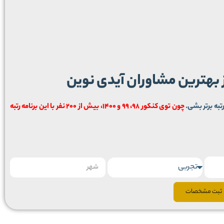
ز بهترین مشاوران آیدی نوین
تبه برتر بشی.
چون توی کنکور 98، 99 و 1400، بیش از 200 نفر با این برنامه رتبه
ثبت مشخصات