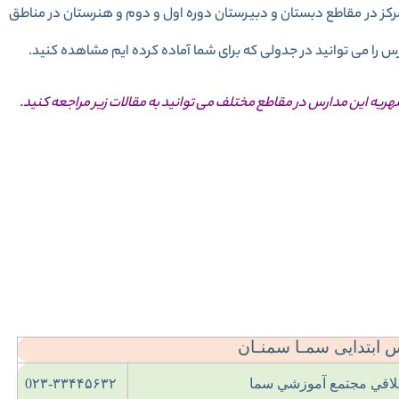
رس سما شهر سمنان برای دانش آموزان دختر و پسر 5 مرکز در مقاطع دبستان و دبیرستان دوره اول و دوم و هنرستان در مناطق
را می توانید در جدولی که برای شما آماده کرده ایم مشاهده کنید.
شهریه این مدارس در مقاطع مختلف می توانید به مقالات زیر مراجعه کنید.
 نام مدارس سما
ریه مدارس سما
ابتدایی سمـا سمنـان
خلاقي مجتمع آموزشي سما
0۲۳-۳۳۴۴۵۶۳۲