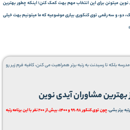
 نوین میتونن برای این انتخاب مهم بهت کمک کنن؛ اینکه چطور بهترین
تک، دو، و سه رقمی توی کنکوری بیاری موضوعیه که ما میتونیم بهت خیلی
درسه بلکه تا رسیدنت به رتبه برتر همراهیت می کنن، کافیه فرم زیر رو
ز بهترین مشاوران آیدی نوین
تبه برتر بشی.
چون توی کنکور 98، 99 و 1400، بیش از 200 نفر با این برنامه رتبه