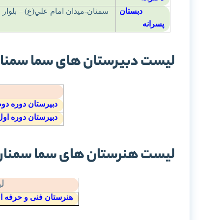
دبستان
سمنان-ميدان امام علي(ع) – بلوا
پسرانه
لیست دبیرستان های سما سمنا
دبیرستان دوره دوم
دبیرستان دوره اول
لیست هنرستان های سما سمنان
ل
هنرستان فنی و حرفه ای