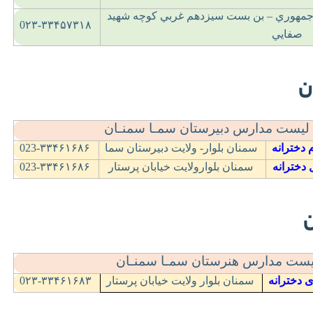
ر جمهوري – بن بست سيزدهم غربي کوچه شهيد
0۲۳-۳۳۴۵۷۳۱۸
صفايي
ن
لیست مدارس دبیرستان سمـا سمنـان
 دخترانه
سمنان بلوار- ولايت دبيرستان سما
023-۳۳۴۶۱۶۸۶
 دخترانه
سمنان بلوارولايت خيابان پرستار
023-۳۳۴۶۱۶۸۶
یست مدارس هنرستان سمـا سمنـان
 دخترانه
سمنان بلوار ولايت خيابان پرستار
0۲۳-۳۳۴۶۱۶۸۳