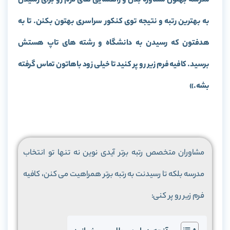
مدرسه بهتون مشاوره بدن و راهنمایی های لازم رو برای رسیدن
به بهترین رتبه و نتیجه توی کنکور سراسری بهتون بکنن. تا به
هدفتون که رسیدن به دانشگاه و رشته های تاپ هستش
برسید. کافیه فرم زیر رو پر کنید تا خیلی زود باهاتون تماس گرفته
بشه.»
مشاوران متخصص رتبه برتر آیدی نوین نه تنها تو انتخاب
مدرسه بلکه تا رسیدنت به رتبه برتر همراهیت می کنن، کافیه
فرم زیر رو پر کنی: