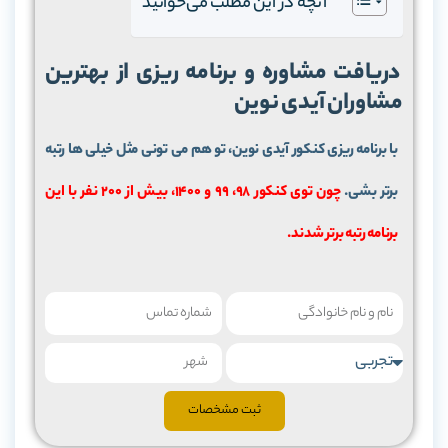
آنچه در این مطلب می‌خوانید
دریافت مشاوره و برنامه ریزی از بهترین
مشاوران آیدی نوین
با برنامه ریزی کنکور آیدی نوین، تو هم می تونی مثل خیلی ها رتبه
برتر بشی.
چون توی کنکور 98، 99 و 1400، بیش از 200 نفر با این
برنامه رتبه برتر شدند.
ثبت مشخصات