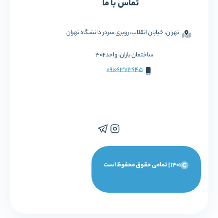
تماس با ما
تهران، خیابان انقلاب، روبری سردر دانشگاه تهران
ساختمان باران، واحد302
09106373645
1401 | تمامی حقوق محفوظ است