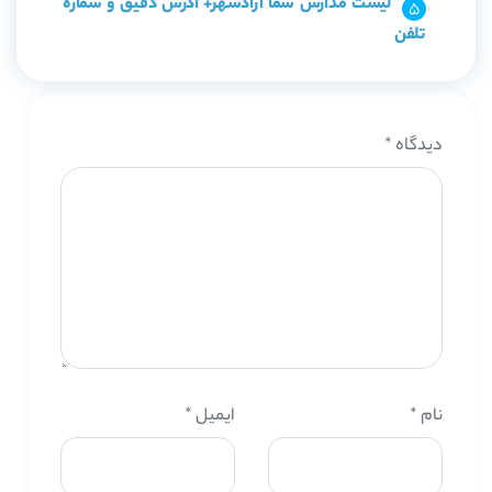
لیست مدارس سما آزادشهر+ آدرس دقیق و شماره
تلفن
دیدگاه
*
نام
*
ایمیل
*