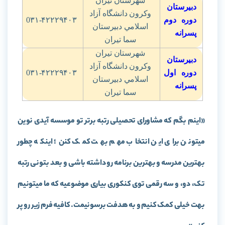
شهرستان تيران
دبیرستان
وکرون دانشگاه آزاد
دوره دوم
0۳۱-۴۲۲۲۹۴۰۳
اسلامي دبيرستان
پسرانه
سما تيران
شهرستان تيران
دبیرستان
وکرون دانشگاه آزاد
دوره اول
0۳۱-۴۲۲۲۹۴۰۳
اسلامي دبيرستان
پسرانه
سما تيران
«
اینم بگم که مشاورای تحصیلی رتبه برتر تو موسسه آیدی نوین
میتونن برای این انتخاب مهم بهت کمک کنن؛ اینکه چطور
بهترین مدرسه و بهترین برنامه رو داشته باشی و بعد بتونی رتبه
تک، دو، و سه رقمی توی کنکوری بیاری موضوعیه که ما میتونیم
بهت خیلی کمک کنیم و به هدفت برسونیمت. کافیه فرم زیر رو پر