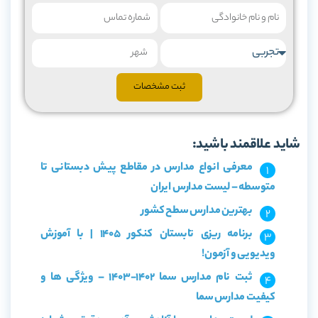
ثبت مشخصات
شاید علاقمند باشید:
معرفی انواع مدارس در مقاطع پیش دبستانی تا
متوسطه – لیست مدارس ایران
بهترین مدارس سطح کشور
برنامه ریزی تابستان کنکور 1405 | با آموزش
ویدیویی و آزمون!
ثبت نام مدارس سما 1402-1403 – ویژگی ها و
کیفیت مدارس سما