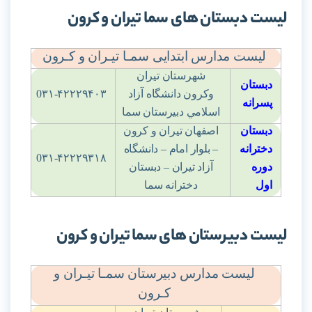
لیست دبستان های سما تیران و کرون
لیست مدارس ابتدایی سمـا تیـران و کـرون
شهرستان تيران
دبستان
وکرون دانشگاه آزاد
0۳۱-۴۲۲۲۹۴۰۳
پسرانه
اسلامي دبيرستان سما
دبستان
اصفهان تيران و کرون
دخترانه
– بلوار امام – دانشگاه
0۳۱-۴۲۲۲۹۳۱۸
دوره
آزاد تيران – دبستان
اول
دخترانه سما
لیست دبیرستان های سما تیران و کرون
لیست مدارس دبیرستان سمـا تیـران و
کـرون