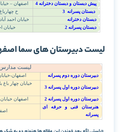
پیش دبستان و دبستان دخترانه 4
اصفهان – خيابا
دبستان پسرانه
3
خ چهارباغ
دبستان دخترانه
خيابان احمد آبا
دبستان پسرانه
2
خیابان ا
لیست دبیرستان های سما اصفه
لیست مدارس د
دبیرستان دوره دوم پسرانه
اصفهان-خیابان
خیابان چهار باغ 
دبیرستان دوره اول پسرانه
3
دبیرستان دوره اول پسرانه
2
اصفهان خيابان 
هنرستان فنی و حرفه ای
اصفه
پسرانه
«راستی اگه بعد خوندن این مقاله ها هنوزم دو به شک هس