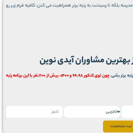
درسه بلکه تا رسیدنت به رتبه برتر همراهیت می کنن، کافیه فرم زیر رو
ز بهترین مشاوران آیدی نوین
تبه برتر بشی.
چون توی کنکور 98، 99 و 1400، بیش از 200 نفر با این برنامه رتبه
ثبت مشخصات