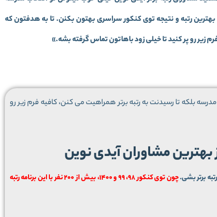
 بهترین رتبه و نتیجه توی کنکور سراسری بهتون بکنن. تا به هدفتون که
زیر رو پر کنید تا خیلی زود باهاتون تماس گرفته بشه.»
درسه بلکه تا رسیدنت به رتبه برتر همراهیت می کنن، کافیه فرم زیر رو
ز بهترین مشاوران آیدی نوین
تبه برتر بشی.
چون توی کنکور 98، 99 و 1400، بیش از 200 نفر با این برنامه رتبه