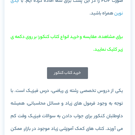
صورت PDF را در این پست برای شما آماده کرده ایم. با
آیدی
نوین
همراه باشید.
برای مشاهده، مقایسه و خرید انواع کتاب کنکور؛ بر روی دکمه ی
زیر کلیک نمایید.
خرید کتاب کنکور
یکی از دروس تخصصی رشته ی ریاضی، درس فیزیک است. با
توجه به وجود فرمول های زیاد و مسائل محاسباتی، همیشه
داوطلبان کنکور برای جواب دادن به سوالات فیزیک وقت کم
می آورند. کتاب های کمک آموزشی زیاد موجود در بازار، ممکن