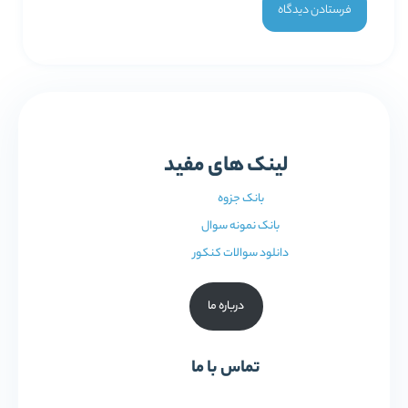
لینک های مفید
بانک جزوه
بانک نمونه سوال
دانلود سوالات کنکور
درباره ما
تماس با ما