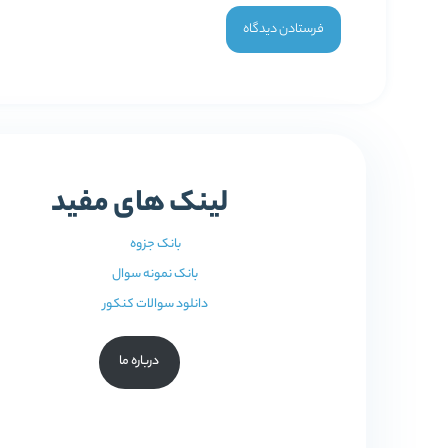
لینک های مفید
بانک جزوه
بانک نمونه سوال
دانلود سوالات کنکور
درباره ما