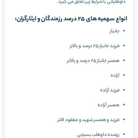
داوطلبانی با شرایط زیر تعلق می گیرد.
انواع سهمیه های 25 درصد رزمندگان و ایثارگران:
جانباز
فرزند جانباز 25 درصد و بالاتر
همسر جانباز 25 درصد و بالاتر
آزاده
فرزند آزاده
همسر آزاده
فرزند و همسر شهید و مفقود الاثر
رزمنده داوطلب بسیجی