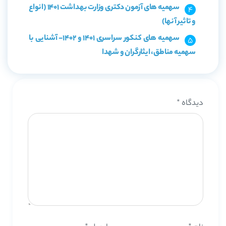
سهمیه های آزمون دکتری وزارت بهداشت 1401 (انواع
و تاثیر آنها)
سهمیه های کنکور سراسری 1401 و 1402- آشنایی با
سهمیه مناطق، ایثارگران و شهدا
دیدگاه
*