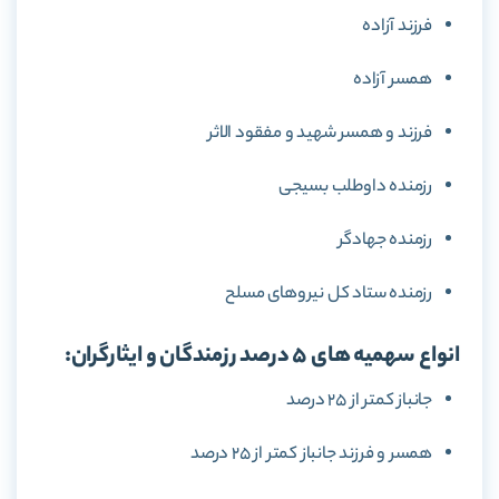
فرزند آزاده
همسر آزاده
فرزند و همسر شهید و مفقود الاثر
رزمنده داوطلب بسیجی
رزمنده جهادگر
رزمنده ستاد کل نیروهای مسلح
انواع سهمیه های 5 درصد رزمندگان و ایثارگران:
جانباز کمتر از 25 درصد
همسر و فرزند جانباز کمتر از 25 درصد