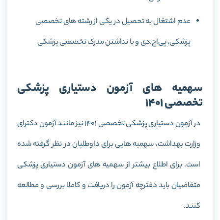
عدم اشتغال به تحصیل در یکی از رشته‌ های تخصصی
پزشکی، پی‌اچ.دی و یا نداشتن مدرک تخصصی پزشکی
سهمیه های آزمون دستیاری پزشکی
تخصصی 1401
در آزمون دستیاری پزشکی تخصصی ۱۴۰۱ نیز مانند آزمون دکترای
وزارت بهداشت، سهمیه هایی برای داوطلبان در نظر گرفته شده
است. برای اطلاع بیشتر از سهمیه های آزمون دستیاری پزشکی
متقاضیان باید دفترچه آزمون را دریافت و کاملا بررسی و مطالعه
کنند.