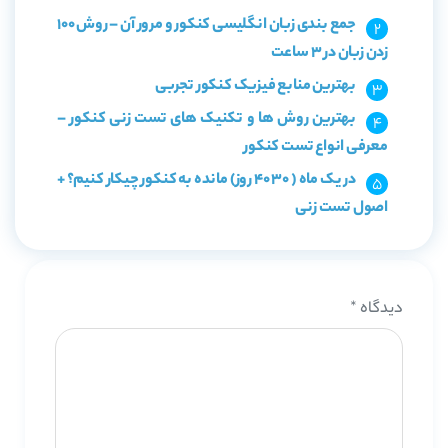
جمع بندی زبان انگلیسی کنکور و مرور آن – روش 100
زدن زبان در 3 ساعت
بهترین منابع فیزیک کنکور تجربی
بهترین روش ها و تکنیک های تست زنی کنکور –
معرفی انواع تست کنکور
در یک ماه ( 30 40 روز) مانده به کنکور چیکار کنیم؟ +
اصول تست زنی
دیدگاه
*