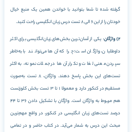
گرفته شده تا شما بتوانید با خواندن همین یک منبع خیال
خودتان را از این 6 الی 8 تست درس زبان انگلیسی راحت کنید.
2) واژگان
: یکی از آسان‌ترین بخش‌های زبان‌انگلیسی برای اکثر
داوطلبان، واژگان است؛ چرا که آن‌ها می‌توانند با به‌خاطر
سپردن معنی لغات و تکرار آن‌ها در جملات نمونه، به اکثر
تست‌های این بخش پاسخ دهند. واژگان، 8 تست به‌صورت
مستقیم در کنکور دارد و معمولا ۱ تا ۳ تست بخش کلوزتست
هم مربوط به واژگان است. واژگان با تشکیل دادن 36 تا 44
درصد تست‌های زبان انگلیسی در کنکور، در واقع مهم‌ترین
مبحث این درس به شمار می‌آید. در کتاب حاضر و در تمامی