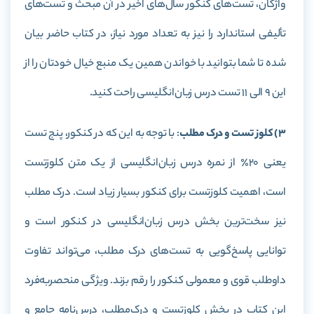
واژگان، تست‌های کنکور سال‌های اخیر در آن مبحث و تست‌های
تألیفی استاندارد را نیز به تعداد مورد نیاز، در کتاب حاضر بیان
شده تا شما بتوانید با خواندن همین یک منبع خیال خودتان را از
این ۹ الی ۱۱ تست درس زبان‌انگلیسی راحت کنید.
3) کلوز تست و درک مطلب
: با توجه به این که در کنکور، پنج تست
یعنی ۲۰٪ از نمره درس زبان‌انگلیسی از یک متن کلوزتست
است، اهمیت کلوزتست برای کنکور بسیار زیاد است. درک مطلب
نیز سخت‌ترین بخش درس زبان‌انگلیسی در کنکور است و
توانایی پاسخ‌گویی به تست‌های درک مطلب، می‌تواند تفاوت
داوطلب قوی و معمولی کنکور را رقم بزند. ویژگی منحصر‌به‌فرد
این کتاب در بخش کلوزتست و درک‌مطلب، درس‌نامه جامع و