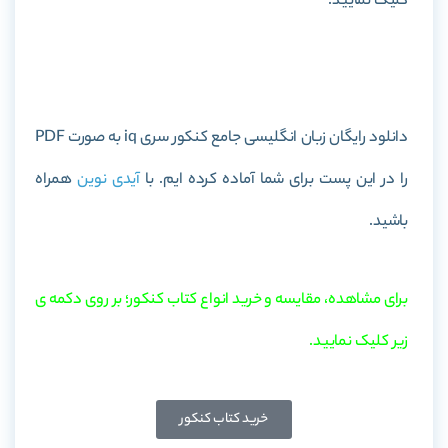
کلیک نمایید.
خرید کتاب زبان انگلیسی جامع کنکور سری iq
دانلود رایگان زبان انگلیسی جامع کنکور سری iq به صورت PDF
را در این پست برای شما آماده کرده ایم. با
آیدی نوین
همراه
باشید.
برای مشاهده، مقایسه و خرید انواع کتاب کنکور؛ بر روی دکمه ی
زیر کلیک نمایید.
خرید کتاب کنکور