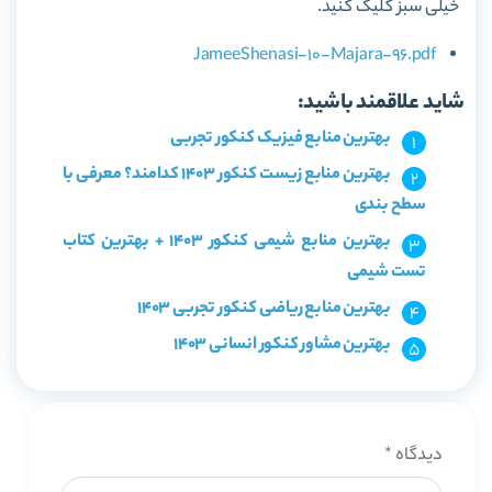
خیلی سبز کلیک کنید.
JameeShenasi-10-Majara-96.pdf
شاید علاقمند باشید:
بهترین منابع فیزیک کنکور تجربی
بهترین منابع زیست کنکور 1403 کدامند؟ معرفی با
سطح بندی
بهترین منابع شیمی کنکور 1403 + بهترین کتاب
تست شیمی
بهترین منابع ریاضی کنکور تجربی 1403
بهترین مشاور کنکور انسانی 1403
دیدگاه
*