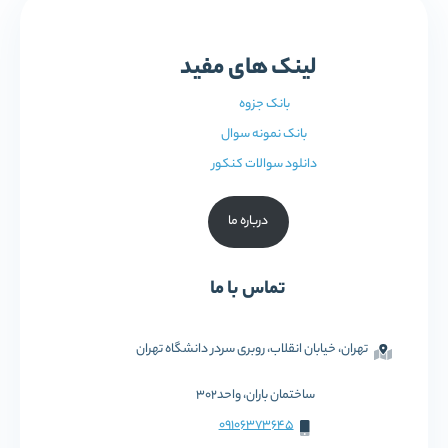
لینک های مفید
بانک جزوه
بانک نمونه سوال
دانلود سوالات کنکور
درباره ما
تماس با ما
تهران، خیابان انقلاب، روبری سردر دانشگاه تهران
ساختمان باران، واحد302
09106373645