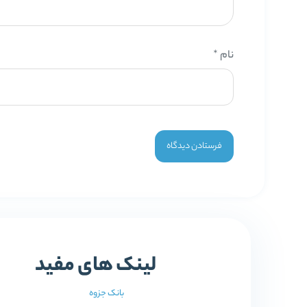
نام
*
لینک های مفید
بانک جزوه