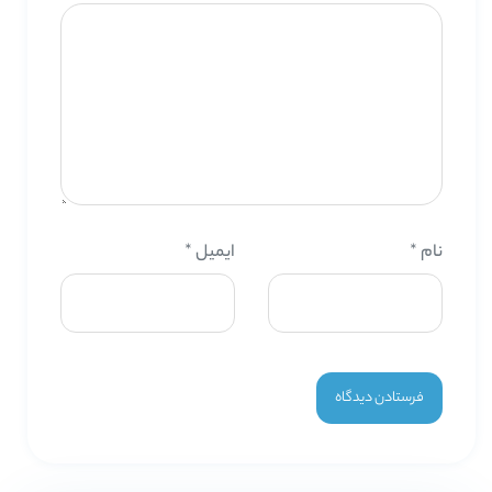
نام
*
ایمیل
*