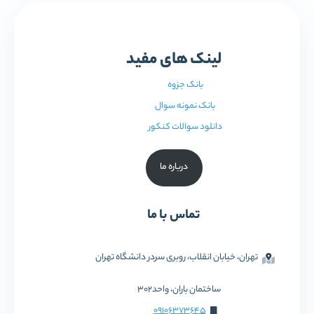
لینک های مفید
بانک جزوه
بانک نمونه سوال
دانلود سوالات کنکور
درباره ما
تماس با ما
تهران، خیابان انقلاب، روبری سردر دانشگاه تهران
ساختمان باران، واحد302
09106373645