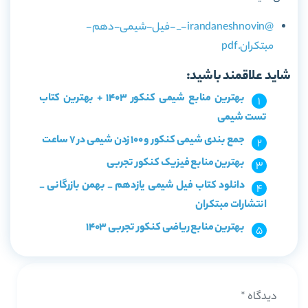
@irandaneshnovin-_-فیل-شیمی-دهم-
مبتکران.pdf
شاید علاقمند باشید:
بهترین منابع شیمی کنکور 1403 + بهترین کتاب
تست شیمی
جمع بندی شیمی کنکور و 100 زدن شیمی در 7 ساعت
بهترین منابع فیزیک کنکور تجربی
دانلود کتاب فیل شیمی یازدهم _ بهمن بازرگانی _
انتشارات مبتکران
بهترین منابع ریاضی کنکور تجربی 1403
دیدگاه
*