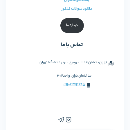
بانک نمونه سوال
دانلود سوالات کنکور
درباره ما
تماس با ما
تهران، خیابان انقلاب، روبری سردر دانشگاه تهران
ساختمان باران، واحد302
09106373645