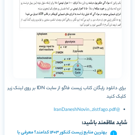
برای دانلود رایگان کتاب زیست فاگو از سایت IDN بر روی لینک زیر
کلیک کنید
@IranDaneshNovin_zistfago.pdf
شاید علاقمند باشید:
بهترین منابع زیست کنکور 1403 کدامند؟ معرفی با