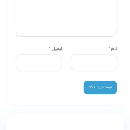
نام
*
ایمیل
*