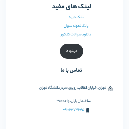
لینک های مفید
بانک جزوه
بانک نمونه سوال
دانلود سوالات کنکور
درباره ما
تماس با ما
تهران، خیابان انقلاب، روبری سردر دانشگاه تهران
ساختمان باران، واحد302
09106373645