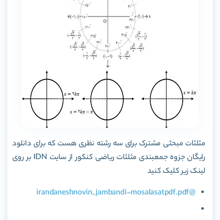
مثلثات مبحثی مشترک برای سه رشته نظری هست که برای دانلود
رایگان جزوه جمعبندی مثلثات ریاضی کنکور از سایت IDN بر روی
لینک زیر کلیک کنید
@irandaneshnovin_jambandi-mosalasatpdf.pdf