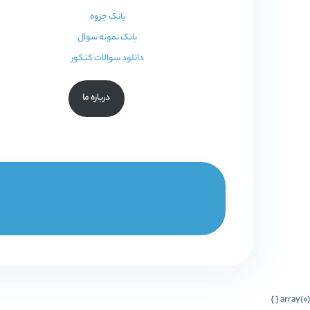
بانک جزوه
بانک نمونه سوال
دانلود سوالات کنکور
درباره ما
array(0) { }