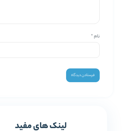
نام
*
لینک های مفید