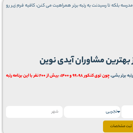
درسه بلکه تا رسیدنت به رتبه برتر همراهیت می کنن، کافیه فرم زیر رو
ز بهترین مشاوران آیدی نوین
تبه برتر بشی.
چون توی کنکور 98، 99 و 1400، بیش از 200 نفر با این برنامه رتبه
ثبت مشخصات