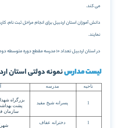
می کند.
نمایند.
در استان اردبیل تعداد 10 مدرسه مقطع دوره متوسطه دوم و 2 هنرستان نمونه دولتی مشغول به فعالیت می باشند.
لیست مدارس
نمونه دولتی استان ارد
ناحیه
مدرسه
آ
بزرگراه شهدا
1
پسرانه شیخ مفید
پشت بهداش
سازمان فن
1
دخترانه عفاف
شهرک