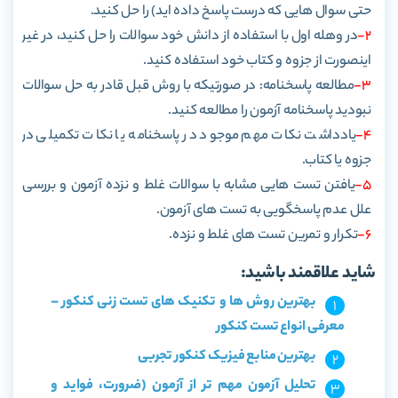
حتی سوال هایی که درست پاسخ داده اید) را حل کنید.
2-
در وهله اول با استفاده از دانش خود سوالات را حل کنید، در غیر
اینصورت از جزوه و کتاب خود استفاده کنید.
3-
مطالعه پاسخنامه: در صورتیکه با روش قبل قادر به حل سوالات
نبودید پاسخنامه آزمون را مطالعه کنید.
4-
یادداشت نکات مهم موجود در پاسخنامه یا نکات تکمیلی در
جزوه یا کتاب.
5-
یافتن تست هایی مشابه با سوالات غلط و نزده آزمون و بررسی
علل عدم پاسخگویی به تست های آزمون.
6-
تکرار و تمرین تست های غلط و نزده.
شاید علاقمند باشید:
بهترین روش ها و تکنیک های تست زنی کنکور –
معرفی انواع تست کنکور
بهترین منابع فیزیک کنکور تجربی
تحلیل آزمون مهم تر از آزمون (ضرورت، فواید و