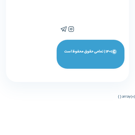
1401 | تمامی حقوق محفوظ است
array(0) { }