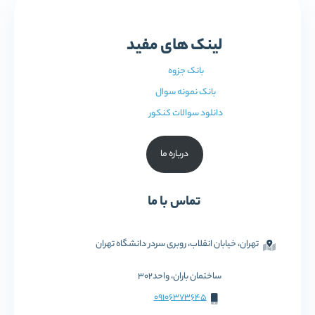
لینک های مفید
بانک جزوه
بانک نمونه سوال
دانلود سوالات کنکور
درباره ما
تماس با ما
تهران، خیابان انقلاب، روبری سردر دانشگاه تهران
ساختمان باران، واحد302
09106373645