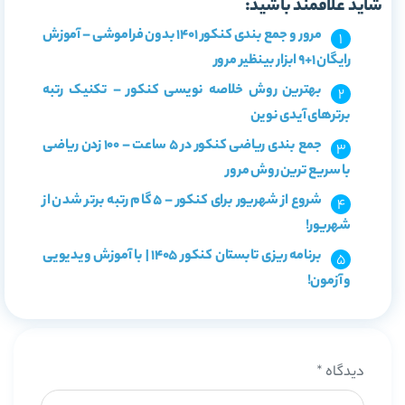
شاید علاقمند باشید:
مرور و جمع بندی کنکور 1401 بدون فراموشی – آموزش
رایگان 1+9 ابزار بینظیر مرور
بهترین روش خلاصه نویسی کنکور – تکنیک رتبه
برترهای آیدی نوین
جمع بندی ریاضی کنکور در 5 ساعت – 100 زدن ریاضی
با سریع ترین روش مرور
شروع از شهریور برای کنکور – 5 گام رتبه برتر شدن از
شهریور!
برنامه ریزی تابستان کنکور 1405 | با آموزش ویدیویی
و آزمون!
دیدگاه
*