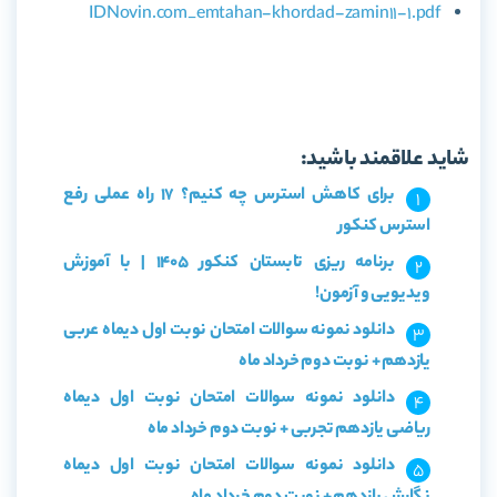
IDNovin.com_emtahan-khordad-zamin11-1.pdf
شاید علاقمند باشید:
برای کاهش استرس چه کنیم؟ 17 راه عملی رفع
استرس کنکور
برنامه ریزی تابستان کنکور 1405 | با آموزش
ویدیویی و آزمون!
دانلود نمونه سوالات امتحان نوبت اول دیماه عربی
یازدهم + نوبت دوم خرداد ماه
دانلود نمونه سوالات امتحان نوبت اول دیماه
ریاضی یازدهم تجربی + نوبت دوم خرداد ماه
دانلود نمونه سوالات امتحان نوبت اول دیماه